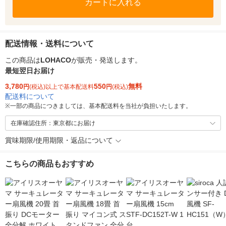
カートに入れる
配送情報・送料について
この商品は
LOHACO
が販売・発送します。
最短翌日お届け
3,780
550
無料
円
(税込)以上で基本配送料
円
(税込)
配送料について
※
一部の商品につきましては、基本配送料を当社が負担いたします。
在庫確認住所：東京都にお届け
賞味期限/使用期限・返品について
こちらの商品もおすすめ