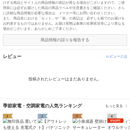
けする商品とサイト上の商品情報の表記が異なる場合がございますので、ご使
用前には必ずお届けした商品の商品ラベルや注意書きをご確認ください。さら
に詳細な商品情報が必要な場合は、メーカー等にお問い合わせください。
また、商品名における「セット」や「箱」の表記は、必ずしも箱でのお届けを
お約束するものではありません。お届け形態は倉庫の在庫状況等により異なる
場合がございます。あらかじめご了承ください。
商品情報の誤りを報告する
レビュー
レビューとは
投稿されたレビューはまだありません。
季節家電・空調家電の人気ランキング
もっと見る
1
2
3
4
8%OFF