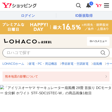
i
ログイン
ID新規取得
ロハコメニュー
LOHACOホーム
家電・PC・周辺機器
季節家電・空調家電
扇風機
サ
熊本地震の影響について