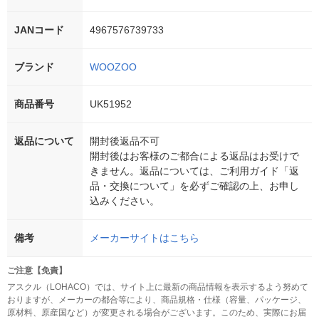
JANコード
4967576739733
ブランド
WOOZOO
商品番号
UK51952
返品について
開封後返品不可
開封後はお客様のご都合による返品はお受けで
きません。返品については、ご利用ガイド「返
品・交換について」を必ずご確認の上、お申し
込みください。
備考
メーカーサイトはこちら
ご注意【免責】
アスクル（LOHACO）では、サイト上に最新の商品情報を表示するよう努めて
おりますが、メーカーの都合等により、商品規格・仕様（容量、パッケージ、
原材料、原産国など）が変更される場合がございます。このため、実際にお届