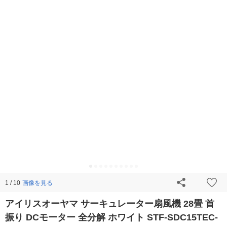
画像を見る
1 / 10
アイリスオーヤマ サーキュレーター扇風機 28畳 首
振り DCモーター 全分解 ホワイト STF-SDC15TEC-