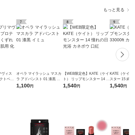
もっと見る
7
8
9
リマヴィス
オペラ マイラッシュ マスカ
【WEB限定色】KATE（ケイ
KATE（ケイ
テクトベー
ラ アドバンスト 01 漆黒 イ
ト） リップモンスター 14 憧
スター 15 綿雲3
 超オイリ
ミュ
れの日光浴 カネボウ 口紅
ボウ 口紅
1,100
1,540
1,540
円
円
円