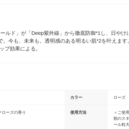
シールド」が「Deep紫外線」から徹底防御*1し、日や
で。今も、未来も。透明感のある明るい肌*2を叶えます。
アップ効果による。
カラー
ローズ
クローズの香り
使用方法
＜ご使
朝のス
ール粒