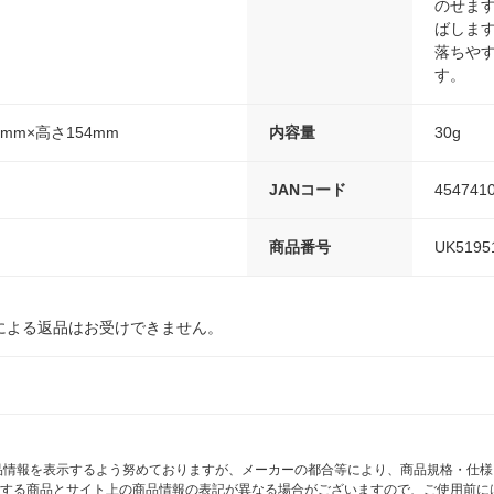
のせま
ばします
落ちや
す。
3mm×高さ154mm
内容量
30g
JANコード
454741
商品番号
UK5195
による返品はお受けできません。
商品情報を表示するよう努めておりますが、メーカーの都合等により、商品規格・仕
する商品とサイト上の商品情報の表記が異なる場合がございますので、ご使用前に