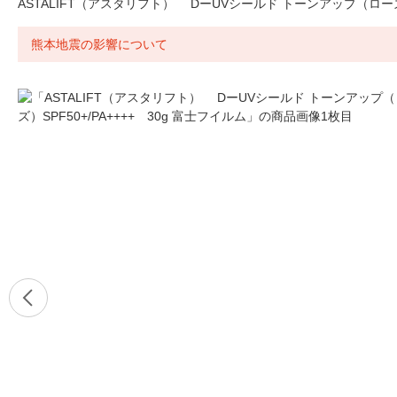
ASTALIFT（アスタリフト） DーUVシールド トーンアップ（ローズ）S
熊本地震の影響について