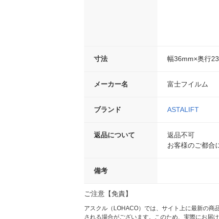
寸法
幅36mm×奥行2
メーカー名
富士フイルム
ブランド
ASTALIFT
返品について
返品不可
お客様のご都合
備考
ご注意【免責】
アスクル（LOHACO）では、サイト上に最新の
される場合がございます。このため、実際にお届け