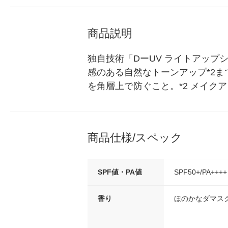
商品説明
独自技術「DーUV ライトアップ
感のある自然なトーンアップ*2ま
を角層上で防ぐこと。*2 メイク
商品仕様/スペック
SPF値・PA値
SPF50+/PA++++
香り
ほのかなダマス