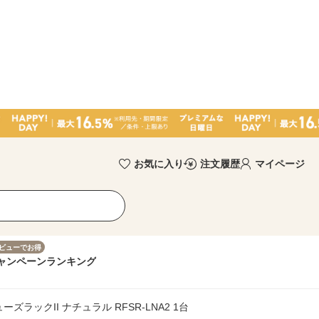
お気に入り
注文履歴
マイページ
ビューでお得
ャンペーン
ランキング
ラックII ナチュラル RFSR-LNA2 1台