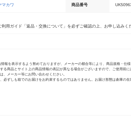
ヤマカワ
商品番号
UK5096
ご利用ガイド「返品・交換について」を必ずご確認の上、お申し込みく
商品情報を表示するよう努めておりますが、メーカーの都合等により、商品規格・仕
する商品とサイト上の商品情報の表記が異なる場合がございますので、ご使用前に
は、メーカー等にお問い合わせください。
、必ずしも箱でのお届けをお約束するものではありません。お届け形態は倉庫の在