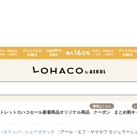
獲得はこちら
レ
トレット
ロハコセール
新着商品
オリジナル商品
クーポン
まとめ割
キ
スリッパ・シューズラック
アール・エフ・ヤマカワ モジュラーシューズ