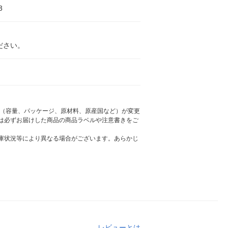
3
ださい。
様（容量、パッケージ、原材料、原産国など）が変更
は必ずお届けした商品の商品ラベルや注意書きをご
庫状況等により異なる場合がございます。あらかじ
レビューとは