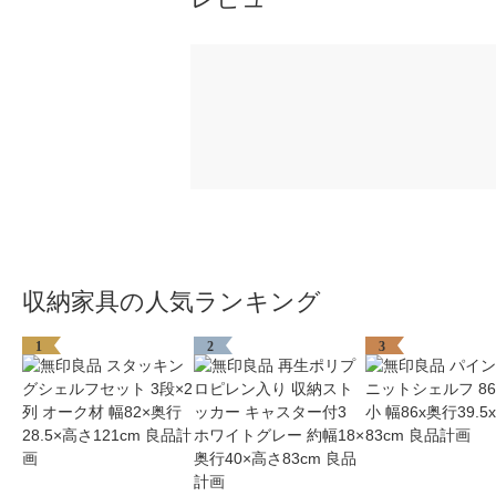
収納家具の人気ランキング
1
2
3