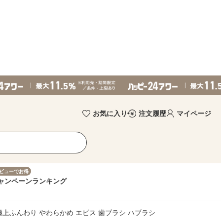
お気に入り
注文履歴
マイページ
ビューでお得
ャンペーン
ランキング
極上ふんわり やわらかめ エビス 歯ブラシ ハブラシ