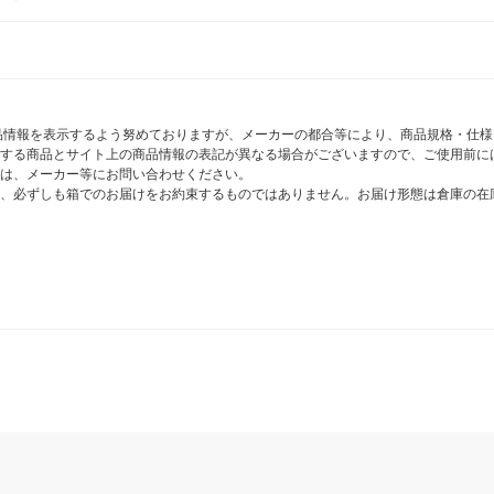
商品情報を表示するよう努めておりますが、メーカーの都合等により、商品規格・仕
する商品とサイト上の商品情報の表記が異なる場合がございますので、ご使用前に
は、メーカー等にお問い合わせください。
、必ずしも箱でのお届けをお約束するものではありません。お届け形態は倉庫の在