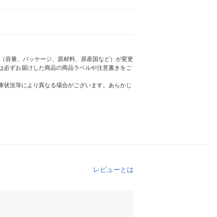
様（容量、パッケージ、原材料、原産国など）が変更
は必ずお届けした商品の商品ラベルや注意書きをご
庫状況等により異なる場合がございます。あらかじ
レビューとは