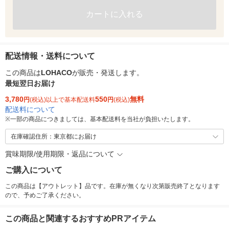
カートに入れる
配送情報・送料について
この商品は
LOHACO
が販売・発送します。
最短翌日お届け
3,780
550
無料
円
(税込)以上で基本配送料
円
(税込)
配送料について
※
一部の商品につきましては、基本配送料を当社が負担いたします。
在庫確認住所：東京都にお届け
賞味期限/使用期限・返品について
ご購入について
この商品は【アウトレット】品です。在庫が無くなり次第販売終了となります
ので、予めご了承ください。
この商品と関連するおすすめPRアイテム