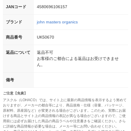
JANコード
4580696106157
ブランド
john masters organics
商品番号
UK50670
返品について
返品不可
お客様のご都合による返品はお受けできませ
ん。
備考
ご注意【免責】
アスクル（LOHACO）では、サイト上に最新の商品情報を表示するよう努めて
おりますが、メーカーの都合等により、商品規格・仕様（容量、パッケージ、
原材料、原産国など）が変更される場合がございます。このため、実際にお届
けする商品とサイト上の商品情報の表記が異なる場合がございますので、ご使
用前には必ずお届けした商品の商品ラベルや注意書きをご確認ください。さら
に詳細な商品情報が必要な場合は、メーカー等にお問い合わせください。