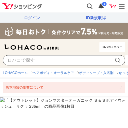
i
ログイン
ID新規取得
ロハコメニュー
LOHACOホーム
ヘアボディ・オーラルケア
ボディソープ・入浴剤
せっ
熊本地震の影響について