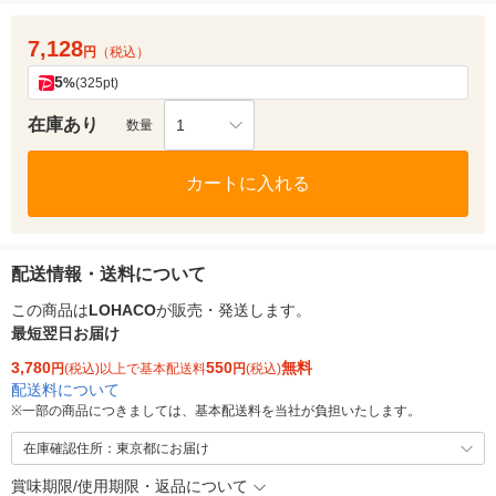
7,128
円
（税込）
5
%
(325pt)
在庫あり
1
数量
カートに入れる
配送情報・送料について
この商品は
LOHACO
が販売・発送します。
最短翌日お届け
3,780
550
無料
円
(税込)以上で基本配送料
円
(税込)
配送料について
※
一部の商品につきましては、基本配送料を当社が負担いたします。
在庫確認住所：東京都にお届け
賞味期限/使用期限・返品について