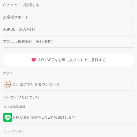
AIチャットで質問する
お客様サポート
ASKUL（法人向け）
アスクル株式会社（会社概要）
LOHACOをお気に入りストアに登録する
アプリ
ロハコアプリをダウンロード
ロハコアプリについて
ロハコ公式LINE
お得な最新情報をLINEでお届けします
ニュースレター