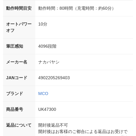
動作時間目安
動作時間：80時間（充電時間：約60分）
オートパワー
10分
オフ
筆圧感知
4096段階
メーカー名
ナカバヤシ
JANコード
4902205269403
ブランド
MCO
商品番号
UK47300
返品について
開封後返品不可
開封後はお客様のご都合による返品はお受けで