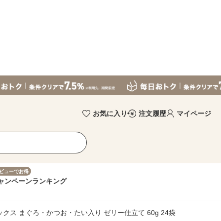
お気に入り
注文履歴
マイページ
ビューでお得
ャンペーン
ランキング
ックス まぐろ・かつお・たい入り ゼリー仕立て 60g 24袋