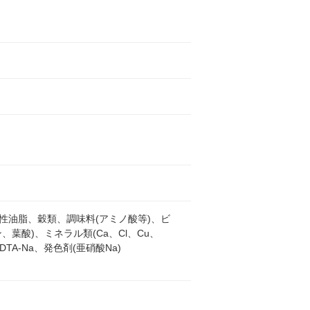
性油脂、穀類、調味料(アミノ酸等)、ビ
、葉酸)、ミネラル類(Ca、Cl、Cu、
TA-Na、発色剤(亜硝酸Na)