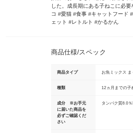
した。成長期にある子ねこに必要
コ #愛猫 #食事 #キャットフード 
ェット #レトルト #かるかん
商品仕様/スペック
商品タイプ
お魚ミックス 
種類
12ヵ月までの子
成分 ※お手元
タンパク質8.0％
に届いた商品を
必ずご確認くだ
さい