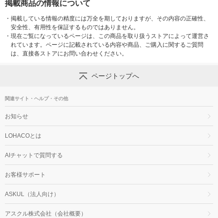
掲載商品の情報について
・
掲載している情報の精度には万全を期しておりますが、その内容の正確性、
安全性、有用性を保証するものではありません。
・
現在ご覧になっているページは、この商品を取り扱うストアによって運営さ
れています。ページに記載されている内容や商品、ご購入に関するご質問
は、直接各ストアにお問い合わせください。
ページトップへ
関連サイト・ヘルプ・その他
お知らせ
LOHACOとは
AIチャットで質問する
お客様サポート
ASKUL（法人向け）
アスクル株式会社（会社概要）