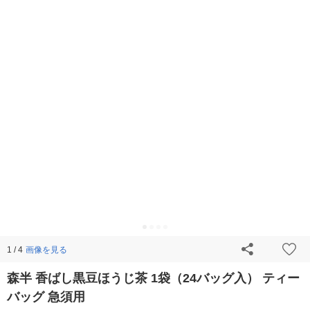
画像を見る
1 / 4
森半 香ばし黒豆ほうじ茶 1袋（24バッグ入） ティー
バッグ 急須用