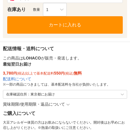
在庫あり
1
数量
カートに入れる
配送情報・送料について
この商品は
LOHACO
が販売・発送します。
最短翌日お届け
3,780
550
無料
円
(税込)以上で基本配送料
円
(税込)
配送料について
※
一部の商品につきましては、基本配送料を当社が負担いたします。
在庫確認住所：東京都にお届け
賞味期限/使用期限・返品について
ご購入について
大豆アレルギー体質の方はお飲みにならないでください。開封後はお早めにお
召し上がりください。※熱湯の取扱いにご注意ください。