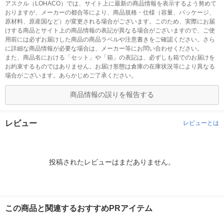
アスクル（LOHACO）では、サイト上に最新の商品情報を表示するよう努めて
おりますが、メーカーの都合等により、商品規格・仕様（容量、パッケージ、
原材料、原産国など）が変更される場合がございます。このため、実際にお届
けする商品とサイト上の商品情報の表記が異なる場合がございますので、ご使
用前には必ずお届けした商品の商品ラベルや注意書きをご確認ください。さら
に詳細な商品情報が必要な場合は、メーカー等にお問い合わせください。
また、商品名における「セット」や「箱」の表記は、必ずしも箱でのお届けを
お約束するものではありません。お届け形態は倉庫の在庫状況等により異なる
場合がございます。あらかじめご了承ください。
商品情報の誤りを報告する
レビュー
レビューとは
投稿されたレビューはまだありません。
この商品と関連するおすすめPRアイテム