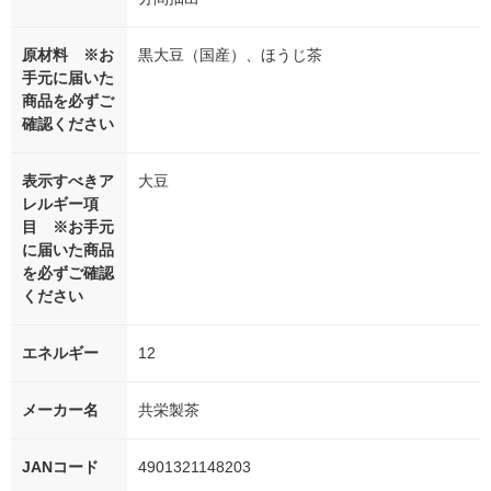
原材料 ※お
黒大豆（国産）、ほうじ茶
手元に届いた
商品を必ずご
確認ください
表示すべきア
大豆
レルギー項
目 ※お手元
に届いた商品
を必ずご確認
ください
エネルギー
12
メーカー名
共栄製茶
JANコード
4901321148203