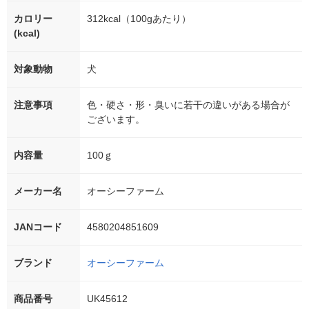
カロリー
312kcal（100gあたり）
(kcal)
対象動物
犬
注意事項
色・硬さ・形・臭いに若干の違いがある場合が
ございます。
内容量
100ｇ
メーカー名
オーシーファーム
JANコード
4580204851609
ブランド
オーシーファーム
商品番号
UK45612