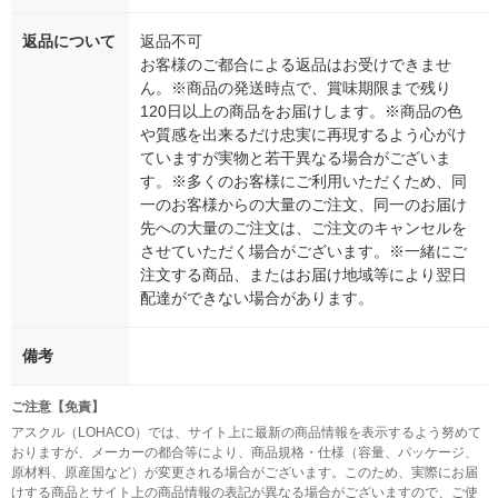
返品について
返品不可
お客様のご都合による返品はお受けできませ
ん。※商品の発送時点で、賞味期限まで残り
120日以上の商品をお届けします。※商品の色
や質感を出来るだけ忠実に再現するよう心がけ
ていますが実物と若干異なる場合がございま
す。※多くのお客様にご利用いただくため、同
一のお客様からの大量のご注文、同一のお届け
先への大量のご注文は、ご注文のキャンセルを
させていただく場合がございます。※一緒にご
注文する商品、またはお届け地域等により翌日
配達ができない場合があります。
備考
ご注意【免責】
アスクル（LOHACO）では、サイト上に最新の商品情報を表示するよう努めて
おりますが、メーカーの都合等により、商品規格・仕様（容量、パッケージ、
原材料、原産国など）が変更される場合がございます。このため、実際にお届
けする商品とサイト上の商品情報の表記が異なる場合がございますので、ご使