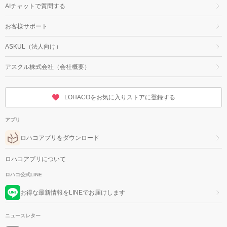
AIチャットで質問する
お客様サポート
ASKUL（法人向け）
アスクル株式会社（会社概要）
LOHACOをお気に入りストアに登録する
アプリ
ロハコアプリをダウンロード
ロハコアプリについて
ロハコ公式LINE
お得な最新情報をLINEでお届けします
ニュースレター