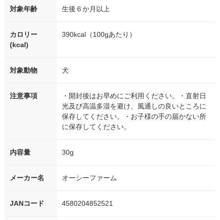
対象年齢
生後６か月以上
カロリー
390kcal（100gあたり）
(kcal)
対象動物
犬
注意事項
・開封後はお早めにご利用ください。・直射日
光及び高温多湿を避け、風通しの良いところに
保存してください。・お子様の手の届かない所
に保存してください。
内容量
30g
メーカー名
オーシーファーム
JANコード
4580204852521