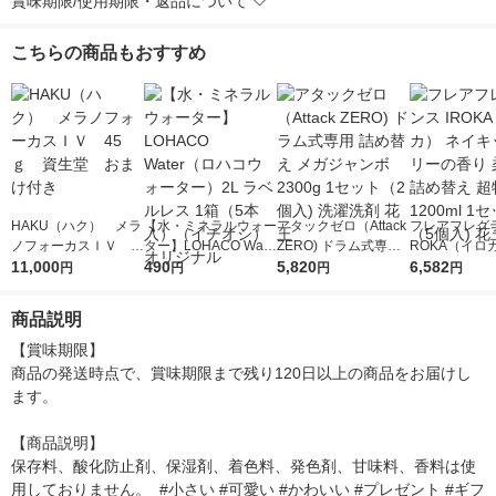
賞味期限/使用期限・返品について
こちらの商品もおすすめ
HAKU（ハク） メラ
【水・ミネラルウォー
アタックゼロ（Attack
フレアフレグラ
ノフォーカスＩＶ 4
ター】LOHACO Wate
ZERO) ドラム式専用
ROKA（イロ
5ｇ 資生堂 おまけ
11,000
r（ロハコウォータ
490
詰め替え メガジャン
5,820
イキッドリリ
6,582
円
円
円
円
付き
ー）2L ラベルレス 1
ボ 2300g 1セット（2
柔軟剤 詰め替
箱（5本入）（イチオ
個入) 洗濯洗剤 花王
大 1200ml 
商品説明
シ） オリジナル
（5個入) 花王
【賞味期限】

商品の発送時点で、賞味期限まで残り120日以上の商品をお届けし
ます。

【商品説明】

保存料、酸化防止剤、保湿剤、着色料、発色剤、甘味料、香料は使
用しておりません。  #小さい #可愛い #かわいい #プレゼント #ギフ