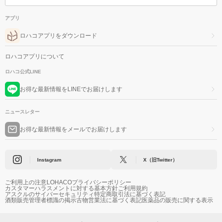
アプリ
ロハコアプリをダウンロード
ロハコアプリについて
ロハコ公式LINE
お得な最新情報をLINEでお届けします
ニュースレター
お得な最新情報をメールでお届けします
Instagram
X（旧Twitter）
ご利用上の注意
LOHACOプライバシーポリシー
カスタマーハラスメントに対する基本方針
ご利用規約
アスクルのサイバーセキュリティ
特定商取引法に基づく表記
酒類販売管理者標識の掲示
古物営業法に基づく表記
医薬品の販売に関する表示