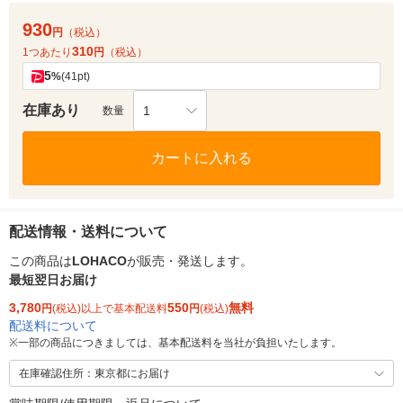
930
円
（税込）
310
1つあたり
円
（税込）
5
%
(41pt)
在庫あり
1
数量
カートに入れる
配送情報・送料について
この商品は
LOHACO
が販売・発送します。
最短翌日お届け
3,780
550
無料
円
(税込)以上で基本配送料
円
(税込)
配送料について
※
一部の商品につきましては、基本配送料を当社が負担いたします。
在庫確認住所：東京都にお届け