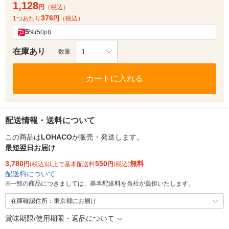
1,128
円
（税込）
376
1つあたり
円
（税込）
5
%
(50pt)
在庫あり
1
数量
カートに入れる
配送情報・送料について
この商品は
LOHACO
が販売・発送します。
最短翌日お届け
3,780
550
無料
円
(税込)以上で基本配送料
円
(税込)
配送料について
※
一部の商品につきましては、基本配送料を当社が負担いたします。
在庫確認住所：東京都にお届け
賞味期限/使用期限・返品について