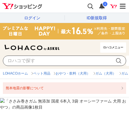
i
ログイン
ID新規取得
ロハコメニュー
LOHACOホーム
ペット用品
おやつ・飲料（犬用）
ガム（犬用）
ガム
熊本地震の影響について