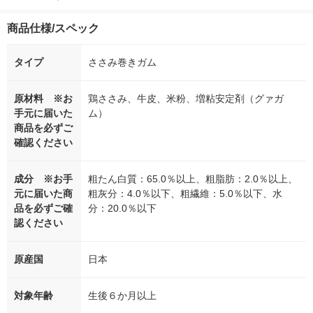
商品仕様/スペック
タイプ
ささみ巻きガム
原材料 ※お
鶏ささみ、牛皮、米粉、増粘安定剤（グァガ
手元に届いた
ム）
商品を必ずご
確認ください
成分 ※お手
粗たん白質：65.0％以上、粗脂肪：2.0％以上、
元に届いた商
粗灰分：4.0％以下、粗繊維：5.0％以下、水
品を必ずご確
分：20.0％以下
認ください
原産国
日本
対象年齢
生後６か月以上