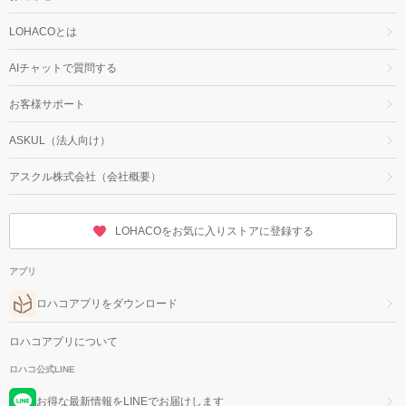
LOHACOとは
AIチャットで質問する
お客様サポート
ASKUL（法人向け）
アスクル株式会社（会社概要）
LOHACOをお気に入りストアに登録する
アプリ
ロハコアプリをダウンロード
ロハコアプリについて
ロハコ公式LINE
お得な最新情報をLINEでお届けします