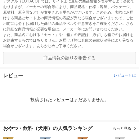
アスクル（LOHACO）では、サイト上に最新の商品情報を表示するよう努めて
おりますが、メーカーの都合等により、商品規格・仕様（容量、パッケージ、
原材料、原産国など）が変更される場合がございます。このため、実際にお届
けする商品とサイト上の商品情報の表記が異なる場合がございますので、ご使
用前には必ずお届けした商品の商品ラベルや注意書きをご確認ください。さら
に詳細な商品情報が必要な場合は、メーカー等にお問い合わせください。
また、商品名における「セット」や「箱」の表記は、必ずしも箱でのお届けを
お約束するものではありません。お届け形態は倉庫の在庫状況等により異なる
場合がございます。あらかじめご了承ください。
商品情報の誤りを報告する
レビュー
レビューとは
投稿されたレビューはまだありません。
おやつ・飲料（犬用）の人気ランキング
もっと見る