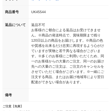
商品番号
UK45544
返品について
返品不可
お客様のご都合による返品はお受けできませ
ん。※商品の発送時点で、賞味期限まで残り
120日以上の商品をお届けします。※商品の色
や質感を出来るだけ忠実に再現するよう心がけ
ていますが実物と若干異なる場合がございま
す。※多くのお客様にご利用いただくため、同
一のお客様からの大量のご注文、同一のお届け
先への大量のご注文は、ご注文のキャンセルを
させていただく場合がございます。※一緒にご
注文する商品、またはお届け地域等により翌日
配達ができない場合があります。
備考
ご注意【免責】