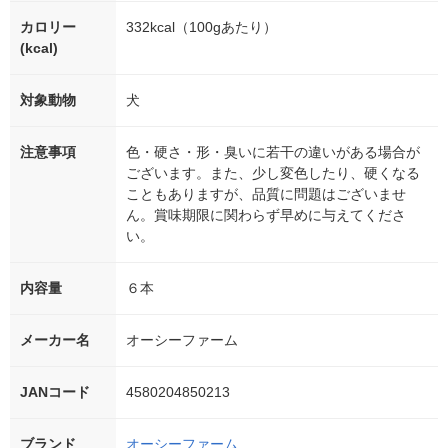
カロリー
332kcal（100gあたり）
(kcal)
対象動物
犬
注意事項
色・硬さ・形・臭いに若干の違いがある場合が
ございます。また、少し変色したり、硬くなる
こともありますが、品質に問題はございませ
ん。賞味期限に関わらず早めに与えてくださ
い。
内容量
６本
メーカー名
オーシーファーム
JANコード
4580204850213
ブランド
オーシーファーム