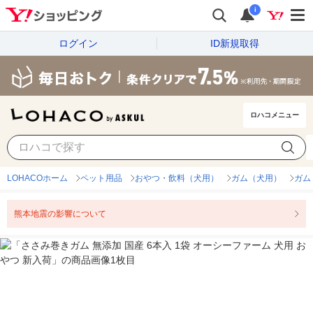
i
ログイン
ID新規取得
ロハコメニュー
LOHACOホーム
ペット用品
おやつ・飲料（犬用）
ガム（犬用）
ガム
熊本地震の影響について