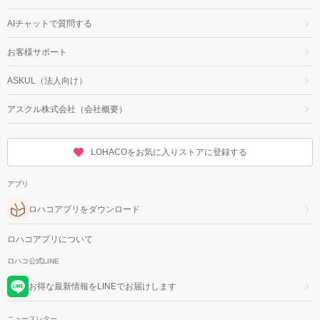
AIチャットで質問する
お客様サポート
ASKUL（法人向け）
アスクル株式会社（会社概要）
LOHACOをお気に入りストアに登録する
アプリ
ロハコアプリをダウンロード
ロハコアプリについて
ロハコ公式LINE
お得な最新情報をLINEでお届けします
ニュースレター