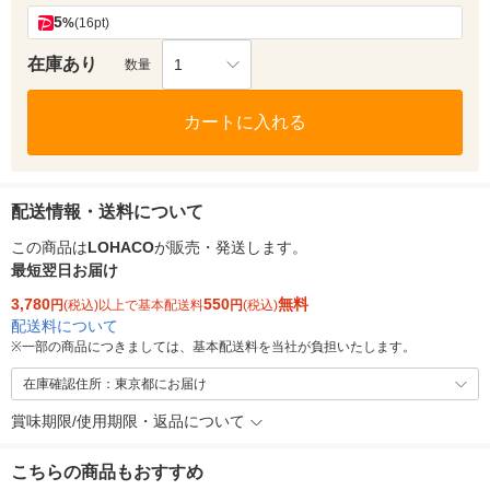
5
%
(16pt)
在庫あり
1
数量
カートに入れる
配送情報・送料について
この商品は
LOHACO
が販売・発送します。
最短翌日お届け
3,780
550
無料
円
(税込)以上で基本配送料
円
(税込)
配送料について
※
一部の商品につきましては、基本配送料を当社が負担いたします。
在庫確認住所：東京都にお届け
賞味期限/使用期限・返品について
こちらの商品もおすすめ