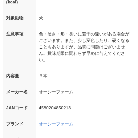
(kcal)
対象動物
犬
注意事項
色・硬さ・形・臭いに若干の違いがある場合が
ございます。また、少し変色したり、硬くなる
こともありますが、品質に問題はございませ
ん。賞味期限に関わらず早めに与えてくださ
い。
内容量
６本
メーカー名
オーシーファーム
JANコード
4580204850213
ブランド
オーシーファーム