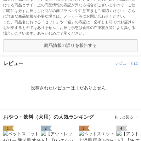
けする商品とサイト上の商品情報の表記が異なる場合がございますので、ご使
用前には必ずお届けした商品の商品ラベルや注意書きをご確認ください。さら
に詳細な商品情報が必要な場合は、メーカー等にお問い合わせください。
また、商品名における「セット」や「箱」の表記は、必ずしも箱でのお届けを
お約束するものではありません。お届け形態は倉庫の在庫状況等により異なる
場合がございます。あらかじめご了承ください。
商品情報の誤りを報告する
レビュー
レビューとは
投稿されたレビューはまだありません。
おやつ・飲料（犬用）の人気ランキング
もっと見る
1
2
3
4