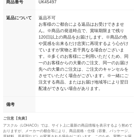
商品番号
UK45497
返品について
返品不可
お客様のご都合による返品はお受けできませ
ん。※商品の発送時点で、賞味期限まで残り
120日以上の商品をお届けします。※商品の色
や質感を出来るだけ忠実に再現するよう心がけ
ていますが実物と若干異なる場合がございま
す。※多くのお客様にご利用いただくため、同
一のお客様からの大量のご注文、同一のお届け
先への大量のご注文は、ご注文のキャンセルを
させていただく場合がございます。※一緒にご
注文する商品、またはお届け地域等により翌日
配達ができない場合があります。
備考
ご注意【免責】
アスクル（LOHACO）では、サイト上に最新の商品情報を表示するよう努めて
おりますが、メーカーの都合等により、商品規格・仕様（容量、パッケージ、
原材料、原産国など）が変更される場合がございます。このため、実際にお届