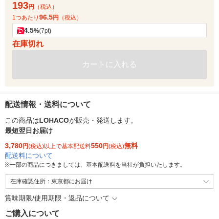
193
円
（税込）
96.5
1つあたり
円
（税込）
4.5
%
(7pt)
在庫切れ
カートに入れる
配送情報・送料について
この商品は
LOHACO
が販売・発送します。
最短翌日お届け
3,780
550
無料
円
(税込)以上で基本配送料
円
(税込)
配送料について
※
一部の商品につきましては、基本配送料を当社が負担いたします。
在庫確認住所：東京都にお届け
賞味期限/使用期限・返品について
ご購入について