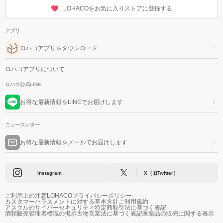
LOHACOをお気に入りストアに登録する
アプリ
ロハコアプリをダウンロード
ロハコアプリについて
ロハコ公式LINE
お得な最新情報をLINEでお届けします
ニュースレター
お得な最新情報をメールでお届けします
Instagram
X（旧Twitter）
ご利用上の注意
LOHACOプライバシーポリシー
カスタマーハラスメントに対する基本方針
ご利用規約
アスクルのサイバーセキュリティ
特定商取引法に基づく表記
酒類販売管理者標識の掲示
古物営業法に基づく表記
医薬品の販売に関する表示