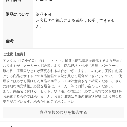
返品について
返品不可
お客様のご都合による返品はお受けできませ
ん。
備考
ご注意【免責】
アスクル（LOHACO）では、サイト上に最新の商品情報を表示するよう努めて
おりますが、メーカーの都合等により、商品規格・仕様（容量、パッケージ、
原材料、原産国など）が変更される場合がございます。このため、実際にお届
けする商品とサイト上の商品情報の表記が異なる場合がございますので、ご使
用前には必ずお届けした商品の商品ラベルや注意書きをご確認ください。さら
に詳細な商品情報が必要な場合は、メーカー等にお問い合わせください。
また、商品名における「セット」や「箱」の表記は、必ずしも箱でのお届けを
お約束するものではありません。お届け形態は倉庫の在庫状況等により異なる
場合がございます。あらかじめご了承ください。
商品情報の誤りを報告する