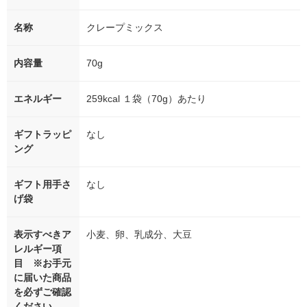
名称
クレープミックス
内容量
70g
エネルギー
259kcal １袋（70g）あたり
ギフトラッピ
なし
ング
ギフト用手さ
なし
げ袋
表示すべきア
小麦、卵、乳成分、大豆
レルギー項
目 ※お手元
に届いた商品
を必ずご確認
ください