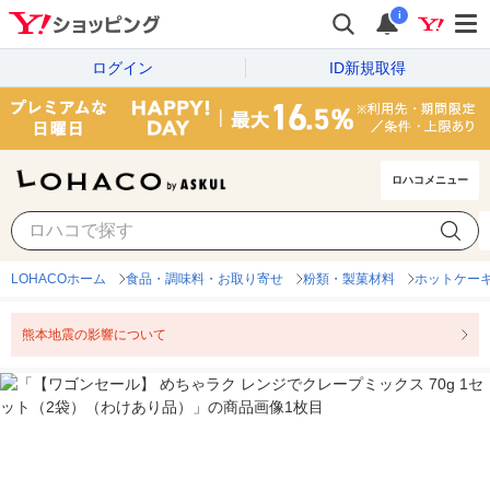
i
ログイン
ID新規取得
ロハコメニュー
LOHACOホーム
食品・調味料・お取り寄せ
粉類・製菓材料
ホットケー
熊本地震の影響について