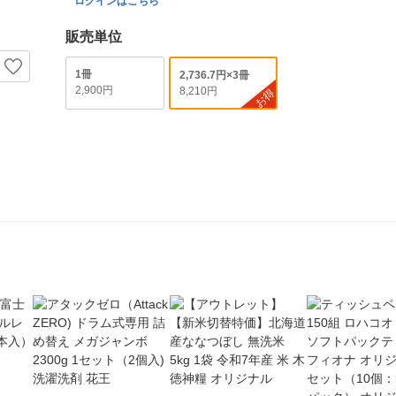
ログインはこちら
販売単位
1冊
2,736.7円×3冊
2,900円
8,210円
お得