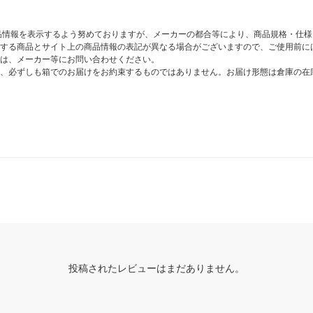
商品情報を表示するよう努めておりますが、メーカーの都合等により、商品規格・仕
する商品とサイト上の商品情報の表記が異なる場合がございますので、ご使用前に
は、メーカー等にお問い合わせください。
、必ずしも箱でのお届けをお約束するものではありません。お届け形態は倉庫の在
投稿されたレビューはまだありません。