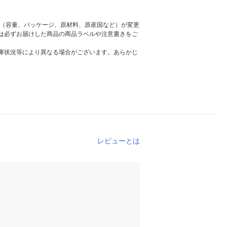
様（容量、パッケージ、原材料、原産国など）が変更
は必ずお届けした商品の商品ラベルや注意書きをご
庫状況等により異なる場合がございます。あらかじ
レビューとは