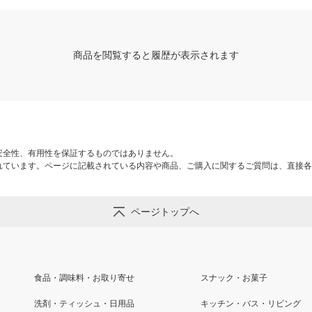
商品を閲覧すると履歴が表示されます
安全性、有用性を保証するものではありません。
れています。ページに記載されている内容や商品、ご購入に関するご質問は、直接各
ページトップへ
食品・調味料・お取り寄せ
スナック・お菓子
洗剤・ティッシュ・日用品
キッチン・バス・リビング