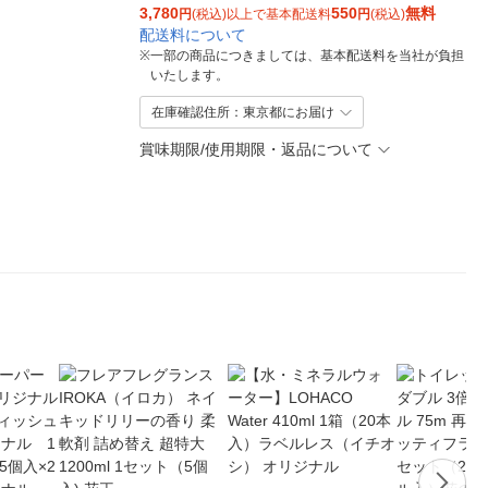
3,780
550
無料
円
(税込)以上で基本配送料
円
(税込)
配送料について
※
一部の商品につきましては、基本配送料を当社が負担
いたします。
在庫確認住所：東京都にお届け
賞味期限/使用期限・返品について