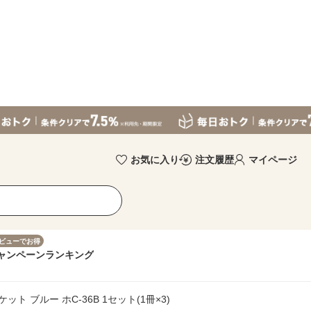
お気に入り
注文履歴
マイページ
ビューでお得
ャンペーン
ランキング
ト ブルー ホC-36B 1セット(1冊×3)