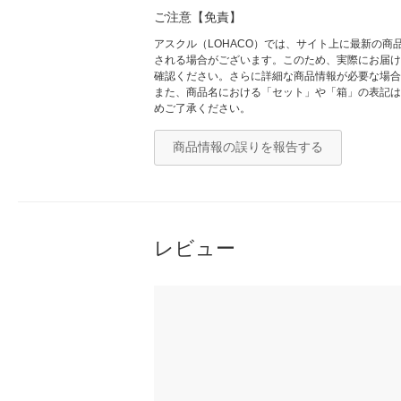
ご注意【免責】
アスクル（LOHACO）では、サイト上に最新の
される場合がございます。このため、実際にお届け
確認ください。さらに詳細な商品情報が必要な場合
また、商品名における「セット」や「箱」の表記は
めご了承ください。
商品情報の誤りを報告する
レビュー