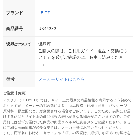
ブランド
LEITZ
商品番号
UK44282
返品について
返品可
ご購入の際は、ご利用ガイド「返品・交換につ
いて」を必ずご確認の上、お申し込みくださ
い。
備考
メーカーサイトはこちら
ご注意【免責】
アスクル（LOHACO）では、サイト上に最新の商品情報を表示するよう努めて
おりますが、メーカーの都合等により、商品規格・仕様（容量、パッケージ、
原材料、原産国など）が変更される場合がございます。このため、実際にお届
けする商品とサイト上の商品情報の表記が異なる場合がございますので、ご使
用前には必ずお届けした商品の商品ラベルや注意書きをご確認ください。さら
に詳細な商品情報が必要な場合は、メーカー等にお問い合わせください。
また、商品名における「セット」や「箱」の表記は、必ずしも箱でのお届けを