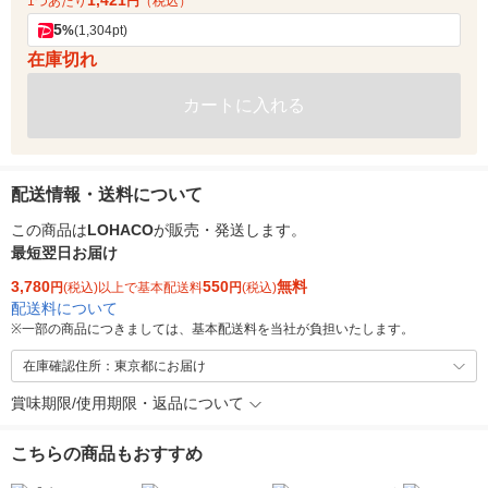
1,421
1つあたり
円
（税込）
5
%
(1,304pt)
在庫切れ
カートに入れる
配送情報・送料について
この商品は
LOHACO
が販売・発送します。
最短翌日お届け
3,780
550
無料
円
(税込)以上で基本配送料
円
(税込)
配送料について
※
一部の商品につきましては、基本配送料を当社が負担いたします。
在庫確認住所：東京都にお届け
賞味期限/使用期限・返品について
こちらの商品もおすすめ