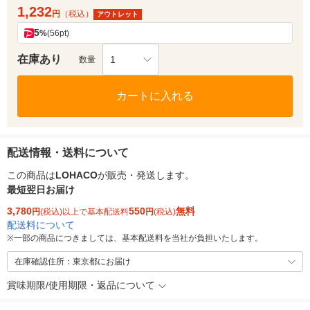
1,232
円
（税込）
アウトレット
5
%
(56pt)
在庫あり
1
数量
カートに入れる
配送情報・送料について
この商品は
LOHACO
が販売・発送します。
最短翌日お届け
3,780
550
無料
円
(税込)以上で基本配送料
円
(税込)
配送料について
※
一部の商品につきましては、基本配送料を当社が負担いたします。
在庫確認住所：東京都にお届け
賞味期限/使用期限・返品について