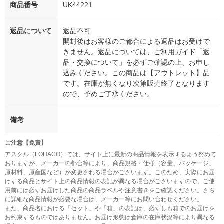
商品番号
UK44221
返品について
返品不可
開封後はお客様のご都合による返品はお受けで
きません。返品については、ご利用ガイド「返
品・交換について」を必ずご確認の上、お申し
込みください。この商品は【アウトレット】品
です。在庫が無くなり次第販売終了となります
ので、予めご了承ください。
備考
ご注意【免責】
アスクル（LOHACO）では、サイト上に最新の商品情報を表示するよう努めて
おりますが、メーカーの都合等により、商品規格・仕様（容量、パッケージ、
原材料、原産国など）が変更される場合がございます。このため、実際にお届
けする商品とサイト上の商品情報の表記が異なる場合がございますので、ご使
用前には必ずお届けした商品の商品ラベルや注意書きをご確認ください。さら
に詳細な商品情報が必要な場合は、メーカー等にお問い合わせください。
また、商品名における「セット」や「箱」の表記は、必ずしも箱でのお届けを
お約束するものではありません。お届け形態は倉庫の在庫状況等により異なる