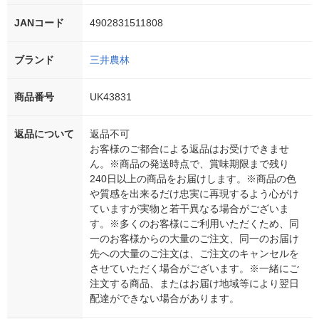
JANコード
4902831511808
ブランド
三井農林
商品番号
UK43831
返品について
返品不可
お客様のご都合による返品はお受けできませ
ん。※商品の発送時点で、賞味期限まで残り
240日以上の商品をお届けします。※商品の色
や質感を出来るだけ忠実に再現するよう心がけ
ていますが実物と若干異なる場合がございま
す。※多くのお客様にご利用いただくため、同
一のお客様からの大量のご注文、同一のお届け
先への大量のご注文は、ご注文のキャンセルを
させていただく場合がございます。※一緒にご
注文する商品、またはお届け地域等により翌日
配達ができない場合があります。