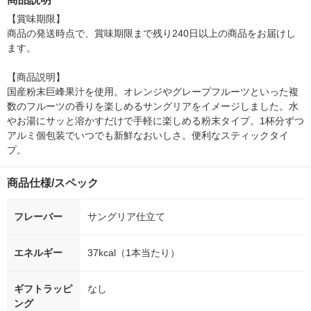
【賞味期限】

商品の発送時点で、賞味期限まで残り240日以上の商品をお届けし
ます。

【商品説明】

国産粉末巨峰果汁を使用。オレンジやグレープフルーツといった複
数のフルーツの香りを楽しめるサングリアをイメージしました。水
やお湯にサッと溶かすだけで手軽に楽しめる粉末タイプ。1杯分ずつ
アルミ個包装でいつでも新鮮なおいしさ。便利なスティックタイ
プ。
商品仕様/スペック
フレーバー
サングリア仕立て
エネルギー
37kcal（1本当たり）
ギフトラッピ
なし
ング