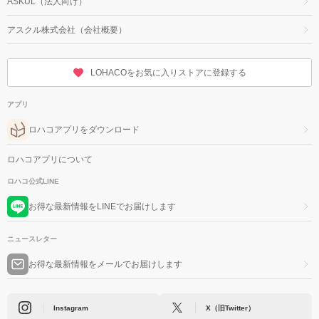
ASKUL（法人向け）
アスクル株式会社（会社概要）
LOHACOをお気に入りストアに登録する
アプリ
ロハコアプリをダウンロード
ロハコアプリについて
ロハコ公式LINE
お得な最新情報をLINEでお届けします
ニュースレター
お得な最新情報をメールでお届けします
Instagram
X（旧Twitter）