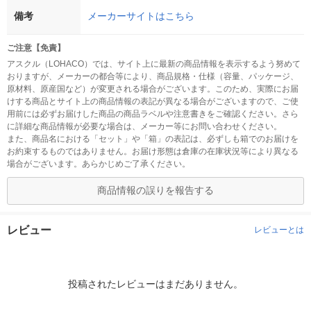
備考
メーカーサイトはこちら
ご注意【免責】
アスクル（LOHACO）では、サイト上に最新の商品情報を表示するよう努めて
おりますが、メーカーの都合等により、商品規格・仕様（容量、パッケージ、
原材料、原産国など）が変更される場合がございます。このため、実際にお届
けする商品とサイト上の商品情報の表記が異なる場合がございますので、ご使
用前には必ずお届けした商品の商品ラベルや注意書きをご確認ください。さら
に詳細な商品情報が必要な場合は、メーカー等にお問い合わせください。
また、商品名における「セット」や「箱」の表記は、必ずしも箱でのお届けを
お約束するものではありません。お届け形態は倉庫の在庫状況等により異なる
場合がございます。あらかじめご了承ください。
商品情報の誤りを報告する
レビュー
レビューとは
投稿されたレビューはまだありません。