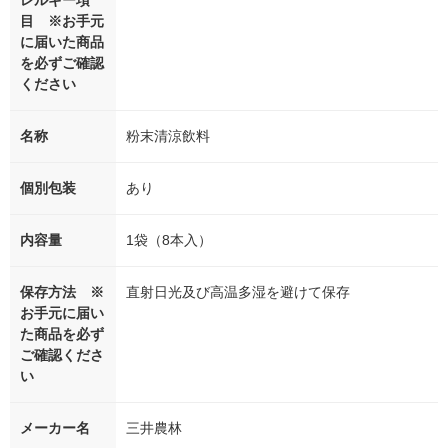
レルギー項
目 ※お手元
に届いた商品
を必ずご確認
ください
名称
粉末清涼飲料
個別包装
あり
内容量
1袋（8本入）
保存方法 ※
直射日光及び高温多湿を避けて保存
お手元に届い
た商品を必ず
ご確認くださ
い
メーカー名
三井農林