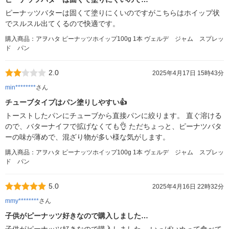
ピーナッツバターは固くて塗りにくいのですがこちらはホイップ状
でスルスル出てくるので快適です。
購入商品：アヲハタ ピーナッツホイップ100g 1本 ヴェルデ ジャム スプレッ
ド パン
2.0
2025年4月17日 15時43分
min********
さん
チューブタイプはパン塗りしやすい👍
トーストしたパンにチューブから直接パンに絞ります。 直ぐ溶ける
ので、バターナイフで拡げなくても👌 ただちょっと、ピーナツバタ
ーの味が薄めで、混ざり物が多い様な気がします。
購入商品：アヲハタ ピーナッツホイップ100g 1本 ヴェルデ ジャム スプレッ
ド パン
5.0
2025年4月16日 22時32分
mmy********
さん
子供がピーナッツ好きなので購入しました…