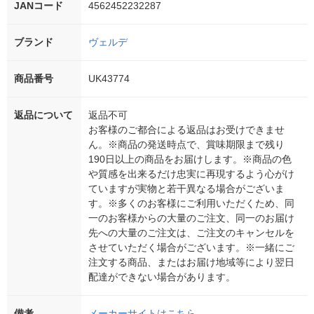
JANコード
4562452232287
ブランド
ヴェルデ
商品番号
UK43774
返品について
返品不可
お客様のご都合による返品はお受けできませ
ん。※商品の発送時点で、賞味期限まで残り
190日以上の商品をお届けします。※商品の色
や質感を出来るだけ忠実に再現するよう心がけ
ていますが実物と若干異なる場合がございま
す。※多くのお客様にご利用いただくため、同
一のお客様からの大量のご注文、同一のお届け
先への大量のご注文は、ご注文のキャンセルを
させていただく場合がございます。※一緒にご
注文する商品、またはお届け地域等により翌日
配達ができない場合があります。
備考
メーカーサイトはこちら