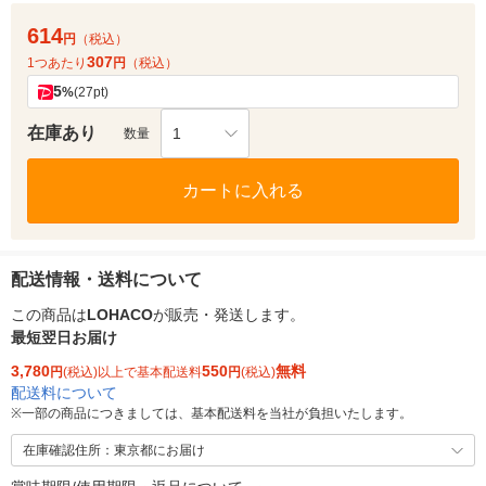
614
円
（税込）
307
1つあたり
円
（税込）
5
%
(27pt)
在庫あり
1
数量
カートに入れる
配送情報・送料について
この商品は
LOHACO
が販売・発送します。
最短翌日お届け
3,780
550
無料
円
(税込)以上で基本配送料
円
(税込)
配送料について
※
一部の商品につきましては、基本配送料を当社が負担いたします。
在庫確認住所：東京都にお届け