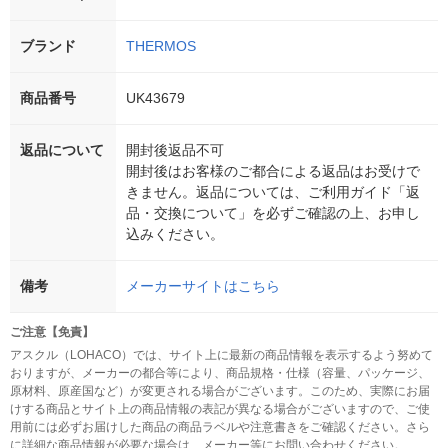
ブランド
THERMOS
商品番号
UK43679
返品について
開封後返品不可
開封後はお客様のご都合による返品はお受けで
きません。返品については、ご利用ガイド「返
品・交換について」を必ずご確認の上、お申し
込みください。
備考
メーカーサイトはこちら
ご注意【免責】
アスクル（LOHACO）では、サイト上に最新の商品情報を表示するよう努めて
おりますが、メーカーの都合等により、商品規格・仕様（容量、パッケージ、
原材料、原産国など）が変更される場合がございます。このため、実際にお届
けする商品とサイト上の商品情報の表記が異なる場合がございますので、ご使
用前には必ずお届けした商品の商品ラベルや注意書きをご確認ください。さら
に詳細な商品情報が必要な場合は、メーカー等にお問い合わせください。