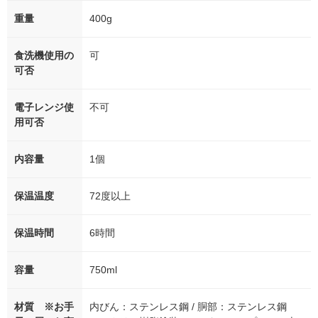
重量
400g
食洗機使用の
可
可否
電子レンジ使
不可
用可否
内容量
1個
保温温度
72度以上
保温時間
6時間
容量
750ml
材質 ※お手
内びん：ステンレス鋼 / 胴部：ステンレス鋼