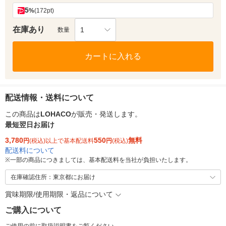
5
%
(172pt)
在庫あり
1
数量
カートに入れる
配送情報・送料について
この商品は
LOHACO
が販売・発送します。
最短翌日お届け
3,780
550
無料
円
(税込)以上で基本配送料
円
(税込)
配送料について
※
一部の商品につきましては、基本配送料を当社が負担いたします。
在庫確認住所：東京都にお届け
賞味期限/使用期限・返品について
ご購入について