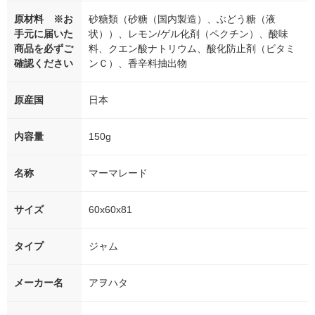
原材料 ※お
砂糖類（砂糖（国内製造）、ぶどう糖（液
手元に届いた
状））、レモン/ゲル化剤（ペクチン）、酸味
商品を必ずご
料、クエン酸ナトリウム、酸化防止剤（ビタミ
確認ください
ンＣ）、香辛料抽出物
原産国
日本
内容量
150g
名称
マーマレード
サイズ
60x60x81
タイプ
ジャム
メーカー名
アヲハタ