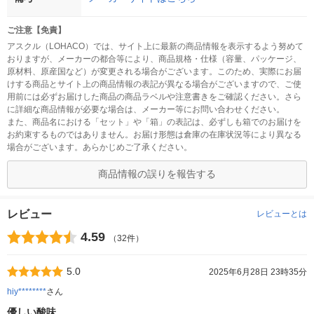
ご注意【免責】
アスクル（LOHACO）では、サイト上に最新の商品情報を表示するよう努めて
おりますが、メーカーの都合等により、商品規格・仕様（容量、パッケージ、
原材料、原産国など）が変更される場合がございます。このため、実際にお届
けする商品とサイト上の商品情報の表記が異なる場合がございますので、ご使
用前には必ずお届けした商品の商品ラベルや注意書きをご確認ください。さら
に詳細な商品情報が必要な場合は、メーカー等にお問い合わせください。
また、商品名における「セット」や「箱」の表記は、必ずしも箱でのお届けを
お約束するものではありません。お届け形態は倉庫の在庫状況等により異なる
場合がございます。あらかじめご了承ください。
商品情報の誤りを報告する
レビュー
レビューとは
4.59
（32件）
5.0
2025年6月28日 23時35分
hiy********
さん
優しい酸味