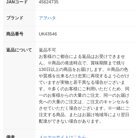
JANコード
45624735
ブランド
アヲハタ
商品番号
UK43546
返品について
返品不可
お客様のご都合による返品はお受けできませ
ん。※商品の発送時点で、賞味期限まで残り
130日以上の商品をお届けします。※商品の色
や質感を出来るだけ忠実に再現するよう心がけ
ていますが実物と若干異なる場合がございま
す。※多くのお客様にご利用いただくため、同
一のお客様からの大量のご注文、同一のお届け
先への大量のご注文は、ご注文のキャンセルを
させていただく場合がございます。※一緒にご
注文する商品、またはお届け地域等により翌日
配達ができない場合があります。
備考
メーカーサイトはこちら