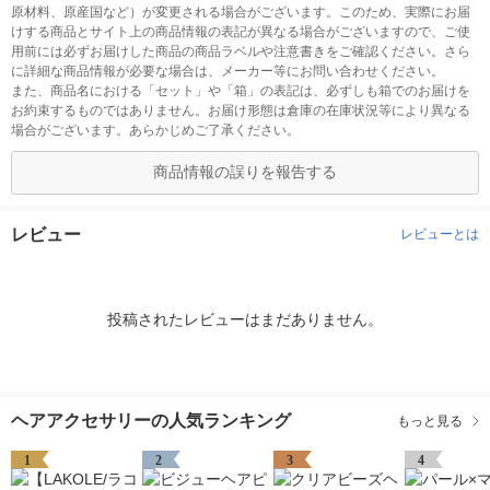
原材料、原産国など）が変更される場合がございます。このため、実際にお届
けする商品とサイト上の商品情報の表記が異なる場合がございますので、ご使
用前には必ずお届けした商品の商品ラベルや注意書きをご確認ください。さら
に詳細な商品情報が必要な場合は、メーカー等にお問い合わせください。
また、商品名における「セット」や「箱」の表記は、必ずしも箱でのお届けを
お約束するものではありません。お届け形態は倉庫の在庫状況等により異なる
場合がございます。あらかじめご了承ください。
商品情報の誤りを報告する
レビュー
レビューとは
投稿されたレビューはまだありません。
ヘアアクセサリーの人気ランキング
もっと見る
1
2
3
4