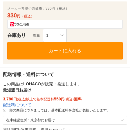
メーカー希望小売価格：
330円（税込）
330
円
（税込）
5
%
(14pt)
在庫あり
1
数量
カートに入れる
配送情報・送料について
この商品は
LOHACO
が販売・発送します。
最短翌日お届け
3,780
550
無料
円
(税込)以上で基本配送料
円
(税込)
配送料について
※
一部の商品につきましては、基本配送料を当社が負担いたします。
在庫確認住所：東京都にお届け