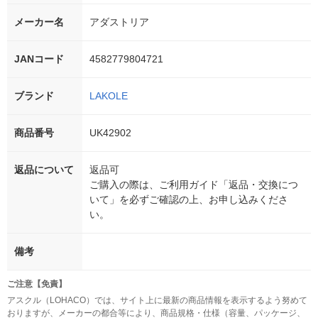
メーカー名
アダストリア
JANコード
4582779804721
ブランド
LAKOLE
商品番号
UK42902
返品について
返品可
ご購入の際は、ご利用ガイド「返品・交換につ
いて」を必ずご確認の上、お申し込みくださ
い。
備考
ご注意【免責】
アスクル（LOHACO）では、サイト上に最新の商品情報を表示するよう努めて
おりますが、メーカーの都合等により、商品規格・仕様（容量、パッケージ、