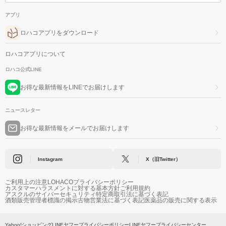
アプリ
ロハコアプリをダウンロード
ロハコアプリについて
ロハコ公式LINE
お得な最新情報をLINEでお届けします
ニュースレター
お得な最新情報をメールでお届けします
Instagram
X（旧Twitter）
ご利用上の注意
LOHACOプライバシーポリシー
カスタマーハラスメントに対する基本方針
ご利用規約
アスクルのサイバーセキュリティ
特定商取引法に基づく表記
酒類販売管理者標識の掲示
古物営業法に基づく表記
医薬品の販売に関する表示
Yahoo!ショッピング
LINEヤフープライバシーポリシー
LINEヤフープライバシーセンター