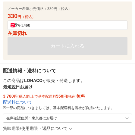
メーカー希望小売価格：
330円（税込）
330
円
（税込）
5
%
(14pt)
在庫切れ
カートに入れる
配送情報・送料について
この商品は
LOHACO
が販売・発送します。
最短翌日お届け
3,780
550
無料
円
(税込)以上で基本配送料
円
(税込)
配送料について
※
一部の商品につきましては、基本配送料を当社が負担いたします。
在庫確認住所：東京都にお届け
賞味期限/使用期限・返品について