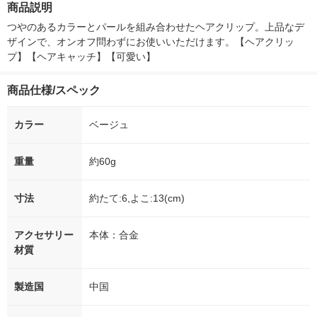
商品説明
シ） オリジナル
つやのあるカラーとパールを組み合わせたヘアクリップ。上品なデ
ザインで、オンオフ問わずにお使いいただけます。【ヘアクリッ
プ】【ヘアキャッチ】【可愛い】
商品仕様/スペック
カラー
ベージュ
重量
約60g
寸法
約たて:6,よこ:13(cm)
アクセサリー
本体：合金
材質
製造国
中国