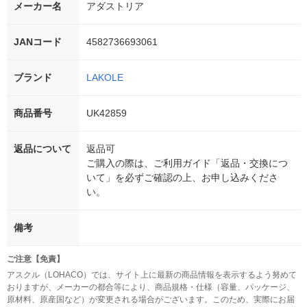
メーカー名
アダストリア
JANコード
4582736693061
ブランド
LAKOLE
商品番号
UK42859
返品について
返品可
ご購入の際は、ご利用ガイド「返品・交換につ
いて」を必ずご確認の上、お申し込みくださ
い。
備考
ご注意【免責】
アスクル（LOHACO）では、サイト上に最新の商品情報を表示するよう努めて
おりますが、メーカーの都合等により、商品規格・仕様（容量、パッケージ、
原材料、原産国など）が変更される場合がございます。このため、実際にお届