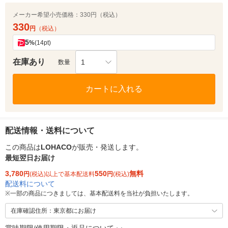
メーカー希望小売価格：
330円（税込）
330
円
（税込）
5
%
(14pt)
在庫あり
1
数量
カートに入れる
配送情報・送料について
この商品は
LOHACO
が販売・発送します。
最短翌日お届け
3,780
550
無料
円
(税込)以上で基本配送料
円
(税込)
配送料について
※
一部の商品につきましては、基本配送料を当社が負担いたします。
在庫確認住所：東京都にお届け