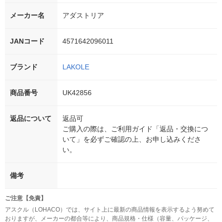
メーカー名
アダストリア
JANコード
4571642096011
ブランド
LAKOLE
商品番号
UK42856
返品について
返品可
ご購入の際は、ご利用ガイド「返品・交換につ
いて」を必ずご確認の上、お申し込みくださ
い。
備考
ご注意【免責】
アスクル（LOHACO）では、サイト上に最新の商品情報を表示するよう努めて
おりますが、メーカーの都合等により、商品規格・仕様（容量、パッケージ、