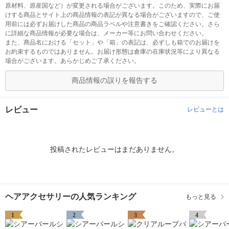
原材料、原産国など）が変更される場合がございます。このため、実際にお届
けする商品とサイト上の商品情報の表記が異なる場合がございますので、ご使
用前には必ずお届けした商品の商品ラベルや注意書きをご確認ください。さら
に詳細な商品情報が必要な場合は、メーカー等にお問い合わせください。
また、商品名における「セット」や「箱」の表記は、必ずしも箱でのお届けを
お約束するものではありません。お届け形態は倉庫の在庫状況等により異なる
場合がございます。あらかじめご了承ください。
商品情報の誤りを報告する
レビュー
レビューとは
投稿されたレビューはまだありません。
ヘアアクセサリーの人気ランキング
もっと見る
1
2
3
4