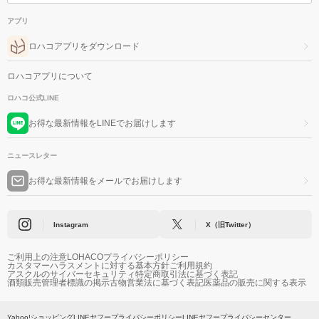
アプリ
ロハコアプリをダウンロード
ロハコアプリについて
ロハコ公式LINE
お得な最新情報をLINEでお届けします
ニュースレター
お得な最新情報をメールでお届けします
Instagram
X（旧Twitter）
ご利用上の注意
LOHACOプライバシーポリシー
カスタマーハラスメントに対する基本方針
ご利用規約
アスクルのサイバーセキュリティ
特定商取引法に基づく表記
酒類販売管理者標識の掲示
古物営業法に基づく表記
医薬品の販売に関する表示
Yahoo!ショッピング
LINEヤフープライバシーポリシー
LINEヤフープライバシーセンター