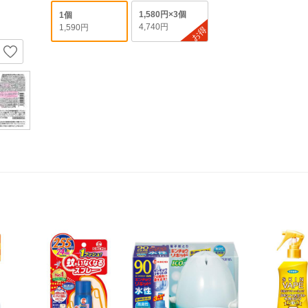
1,580円×3個
1個
4,740円
1,590円
お得