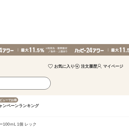
お気に入り
注文履歴
マイページ
ビューでお得
ャンペーン
ランキング
00ｍL 1個 レック