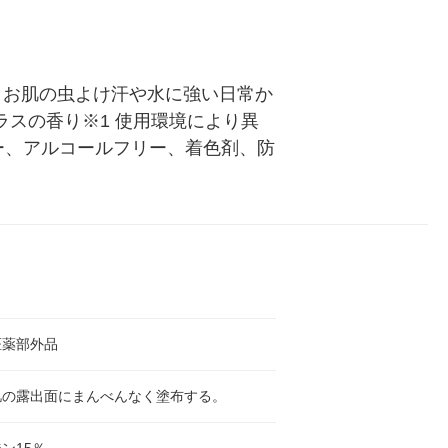
！お肌の虫よけ汗や水に強い日常か
ラスの香り※1 使用環境により異
リー、アルコールフリー、着色剤、防
医薬部外品
肌の露出面にまんべんなく塗布する。