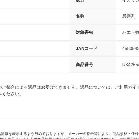
成分
イカリジ
名称
忌避剤
対象害虫
ハエ・
JANコード
458054
商品番号
UK4265
のご都合による返品はお受けできません。返品については、ご利用ガイ
みください。
商品情報を表示するよう努めておりますが、メーカーの都合等により、商品規格・仕