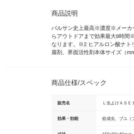
商品説明
バルサン史上最高※濃度※メーカ
らアウトドアまで効果最大8時間※
なります。※2 ヒアルロン酸ナト
腐剤、界面活性剤本体サイズ（mm） 
商品仕様/スペック
販売名
Ｌ虫よけＡＳＥ
効果・効能
蚊成虫、ブユ（