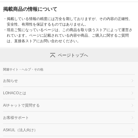
掲載商品の情報について
・
掲載している情報の精度には万全を期しておりますが、その内容の正確性、
安全性、有用性を保証するものではありません。
・
現在ご覧になっているページは、この商品を取り扱うストアによって運営さ
れています。ページに記載されている内容や商品、ご購入に関するご質問
は、直接各ストアにお問い合わせください。
ページトップへ
関連サイト・ヘルプ・その他
お知らせ
LOHACOとは
AIチャットで質問する
お客様サポート
ASKUL（法人向け）