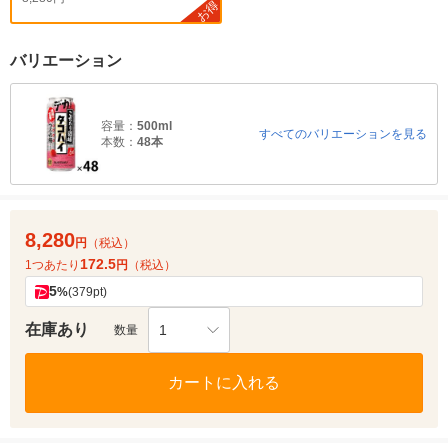
お得
バリエーション
容量：
500ml
すべてのバリエーションを見る
本数：
48本
8,280
円
（税込）
172.5
1つあたり
円
（税込）
5
%
(379pt)
在庫あり
1
数量
カートに入れる