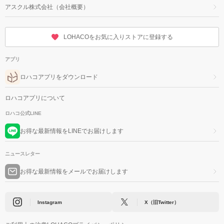
アスクル株式会社（会社概要）
LOHACOをお気に入りストアに登録する
アプリ
ロハコアプリをダウンロード
ロハコアプリについて
ロハコ公式LINE
お得な最新情報をLINEでお届けします
ニュースレター
お得な最新情報をメールでお届けします
Instagram
X（旧Twitter）