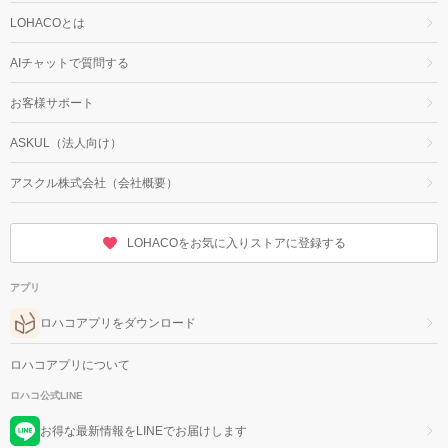
LOHACOとは
AIチャットで質問する
お客様サポート
ASKUL（法人向け）
アスクル株式会社（会社概要）
LOHACOをお気に入りストアに登録する
アプリ
ロハコアプリをダウンロード
ロハコアプリについて
ロハコ公式LINE
お得な最新情報をLINEでお届けします