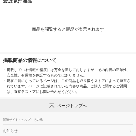
最近見た商品
オシ）
オシ）
（6種×各12
商品を閲覧すると履歴が表示されます
掲載商品の情報について
・
掲載している情報の精度には万全を期しておりますが、その内容の正確性、
安全性、有用性を保証するものではありません。
・
現在ご覧になっているページは、この商品を取り扱うストアによって運営さ
れています。ページに記載されている内容や商品、ご購入に関するご質問
は、直接各ストアにお問い合わせください。
ページトップへ
関連サイト・ヘルプ・その他
お知らせ