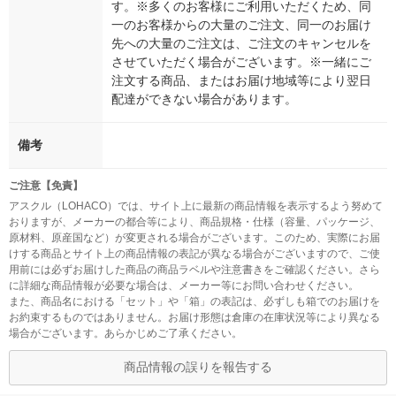
す。※多くのお客様にご利用いただくため、同
一のお客様からの大量のご注文、同一のお届け
先への大量のご注文は、ご注文のキャンセルを
させていただく場合がございます。※一緒にご
注文する商品、またはお届け地域等により翌日
配達ができない場合があります。
備考
ご注意【免責】
アスクル（LOHACO）では、サイト上に最新の商品情報を表示するよう努めて
おりますが、メーカーの都合等により、商品規格・仕様（容量、パッケージ、
原材料、原産国など）が変更される場合がございます。このため、実際にお届
けする商品とサイト上の商品情報の表記が異なる場合がございますので、ご使
用前には必ずお届けした商品の商品ラベルや注意書きをご確認ください。さら
に詳細な商品情報が必要な場合は、メーカー等にお問い合わせください。
また、商品名における「セット」や「箱」の表記は、必ずしも箱でのお届けを
お約束するものではありません。お届け形態は倉庫の在庫状況等により異なる
場合がございます。あらかじめご了承ください。
商品情報の誤りを報告する