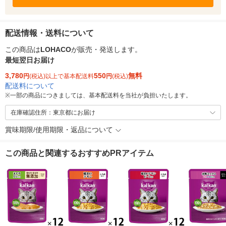
配送情報・送料について
この商品は
LOHACO
が販売・発送します。
最短翌日お届け
3,780
550
無料
円
(税込)以上で基本配送料
円
(税込)
配送料について
※
一部の商品につきましては、基本配送料を当社が負担いたします。
在庫確認住所：東京都にお届け
賞味期限/使用期限・返品について
この商品と関連するおすすめPRアイテム