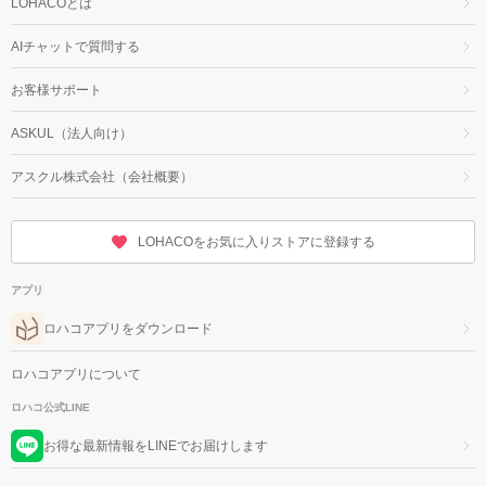
LOHACOとは
AIチャットで質問する
お客様サポート
ASKUL（法人向け）
アスクル株式会社（会社概要）
LOHACOをお気に入りストアに登録する
アプリ
ロハコアプリをダウンロード
ロハコアプリについて
ロハコ公式LINE
お得な最新情報をLINEでお届けします