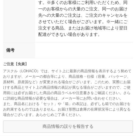
す。※多くのお客様にご利用いただくため、同
一のお客様からの大量のご注文、同一のお届け
先への大量のご注文は、ご注文のキャンセルを
させていただく場合がございます。※一緒にご
注文する商品、またはお届け地域等により翌日
配達ができない場合があります。
備考
ご注意【免責】
アスクル（LOHACO）では、サイト上に最新の商品情報を表示するよう努めて
おりますが、メーカーの都合等により、商品規格・仕様（容量、パッケージ、
原材料、原産国など）が変更される場合がございます。このため、実際にお届
けする商品とサイト上の商品情報の表記が異なる場合がございますので、ご使
用前には必ずお届けした商品の商品ラベルや注意書きをご確認ください。さら
に詳細な商品情報が必要な場合は、メーカー等にお問い合わせください。
また、商品名における「セット」や「箱」の表記は、必ずしも箱でのお届けを
お約束するものではありません。お届け形態は倉庫の在庫状況等により異なる
場合がございます。あらかじめご了承ください。
商品情報の誤りを報告する