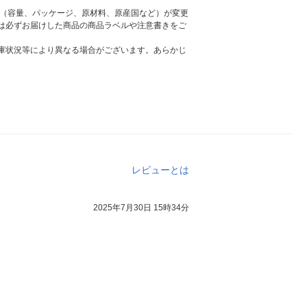
様（容量、パッケージ、原材料、原産国など）が変更
は必ずお届けした商品の商品ラベルや注意書きをご
庫状況等により異なる場合がございます。あらかじ
レビューとは
2025年7月30日 15時34分