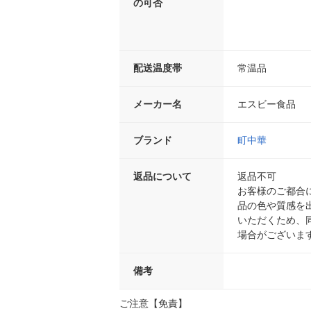
の可否
配送温度帯
常温品
メーカー名
エスビー食品
ブランド
町中華
返品について
返品不可
お客様のご都合
品の色や質感を
いただくため、
場合がございま
備考
ご注意【免責】