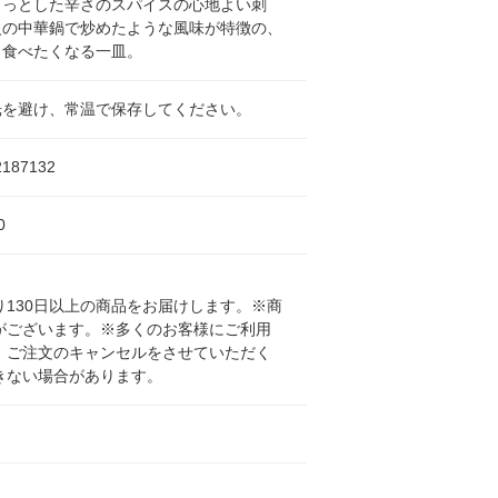
リっとした辛さのスパイスの心地よい刺
火の中華鍋で炒めたような風味が特徴の、
も食べたくなる一皿。
光を避け、常温で保存してください。
2187132
0
130日以上の商品をお届けします。※商
がございます。※多くのお客様にご利用
、ご注文のキャンセルをさせていただく
きない場合があります。