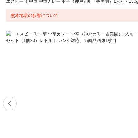
エスビー 町中華 中華カレー 中辛（神戸元町・香美園）1人前・180g
熊本地震の影響について