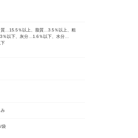
質…15.5％以上、脂質…3.5％以上、粗
.3％以下、灰分…1.6％以下、水分…
以下
さみ
l/袋