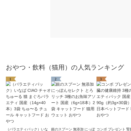
おやつ・飲料（猫用）の人気ランキング
1
2
3
（バラエティパック）いな
銀のスプーン 無添加 にっぽ
コンボ プレゼント 腎