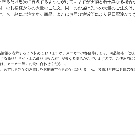
出来るだけ忠実に再現するよう心がけていますが実物と若干異なる場合
同一のお客様からの大量のご注文、同一のお届け先への大量のご注文は
す。※一緒にご注文する商品、またはお届け地域等により翌日配達がで
商品情報を表示するよう努めておりますが、メーカーの都合等により、商品規格・仕
する商品とサイト上の商品情報の表記が異なる場合がございますので、ご使用前に
は、メーカー等にお問い合わせください。
、必ずしも箱でのお届けをお約束するものではありません。お届け形態は倉庫の在