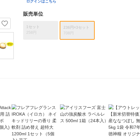
ログインはこちら
販売単位
1セット
236円×3セット
258円
708円