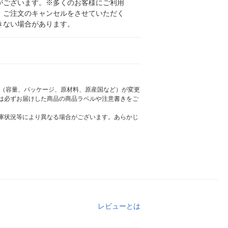
がございます。※多くのお客様にご利用
、ご注文のキャンセルをさせていただく
きない場合があります。
様（容量、パッケージ、原材料、原産国など）が変更
は必ずお届けした商品の商品ラベルや注意書きをご
庫状況等により異なる場合がございます。あらかじ
レビューとは