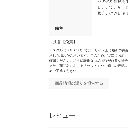
品の色や質感を
いただくため、
場合がございま
備考
ご注意【免責】
アスクル（LOHACO）では、サイト上に最新の
される場合がございます。このため、実際にお届け
確認ください。さらに詳細な商品情報が必要な場合
また、商品名における「セット」や「箱」の表記は
めご了承ください。
商品情報の誤りを報告する
レビュー