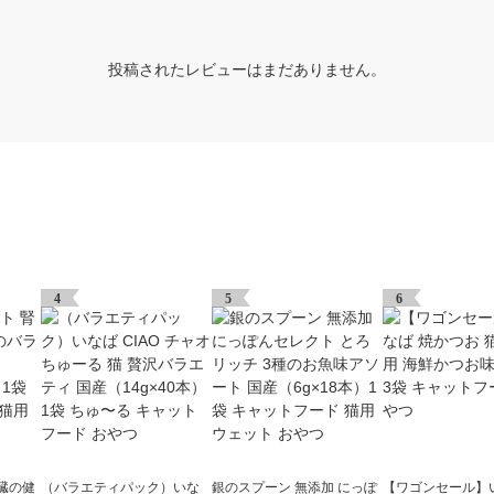
投稿されたレビューはまだありません。
4
5
6
臓の健
（バラエティパック）いな
銀のスプーン 無添加 にっぽ
【ワゴンセール】