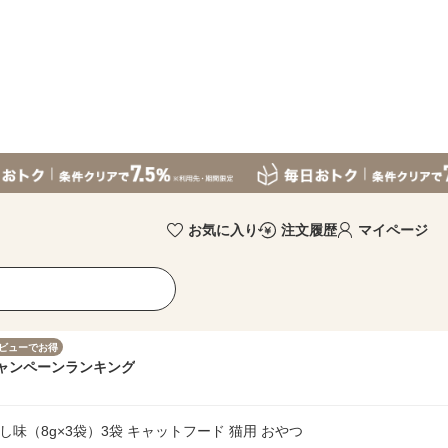
お気に入り
注文履歴
マイページ
ビューでお得
ャンペーン
ランキング
し味（8g×3袋）3袋 キャットフード 猫用 おやつ