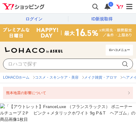
i
ログイン
ID新規取得
ロハコメニュー
LOHACOホーム
コスメ・スキンケア・美容
メイク雑貨・アロマ
ヘアメ
熊本地震の影響について