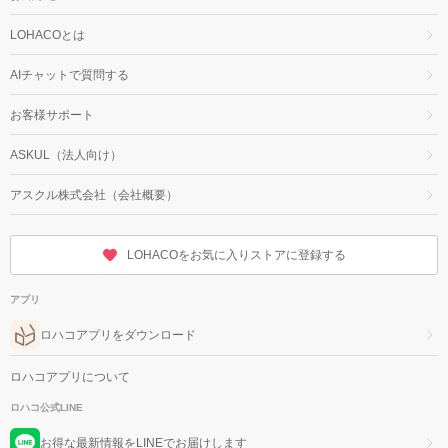
LOHACOとは
AIチャットで質問する
お客様サポート
ASKUL（法人向け）
アスクル株式会社（会社概要）
LOHACOをお気に入りストアに登録する
アプリ
ロハコアプリをダウンロード
ロハコアプリについて
ロハコ公式LINE
お得な最新情報をLINEでお届けします