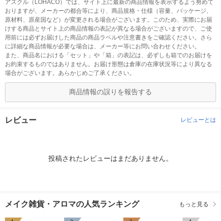
アスクル（LOHACO）では、サイト上に最新の商品情報を表示するよう努めて
おりますが、メーカーの都合等により、商品規格・仕様（容量、パッケージ、
原材料、原産国など）が変更される場合がございます。このため、実際にお届
けする商品とサイト上の商品情報の表記が異なる場合がございますので、ご使
用前には必ずお届けした商品の商品ラベルや注意書きをご確認ください。さら
に詳細な商品情報が必要な場合は、メーカー等にお問い合わせください。
また、商品名における「セット」や「箱」の表記は、必ずしも箱でのお届けを
お約束するものではありません。お届け形態は倉庫の在庫状況等により異なる
場合がございます。あらかじめご了承ください。
商品情報の誤りを報告する
レビュー
レビューとは
投稿されたレビューはまだありません。
メイク雑貨・アロマの人気ランキング
もっと見る