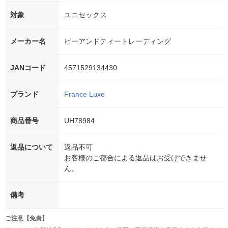
対象
ユニセックス
メーカー名
ピーアンドティートレーディング
JANコード
4571529134430
ブランド
France Luxe
商品番号
UH78984
返品について
返品不可
お客様のご都合による返品はお受けできませ
ん。
備考
ご注意【免責】