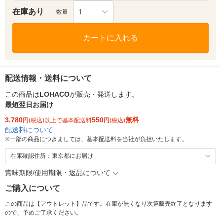
在庫あり
1
数量
カートに入れる
配送情報・送料について
この商品は
LOHACO
が販売・発送します。
最短翌日お届け
3,780
550
無料
円
(税込)以上で基本配送料
円
(税込)
配送料について
※
一部の商品につきましては、基本配送料を当社が負担いたします。
在庫確認住所：東京都にお届け
賞味期限/使用期限・返品について
ご購入について
この商品は【アウトレット】品です。在庫が無くなり次第販売終了となります
ので、予めご了承ください。