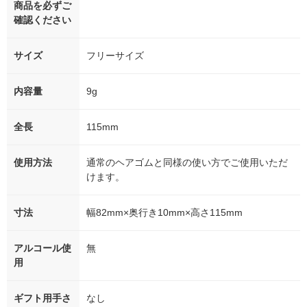
商品を必ずご
確認ください
サイズ
フリーサイズ
内容量
9g
全長
115mm
使用方法
通常のヘアゴムと同様の使い方でご使用いただ
けます。
寸法
幅82mm×奥行き10mm×高さ115mm
アルコール使
無
用
ギフト用手さ
なし