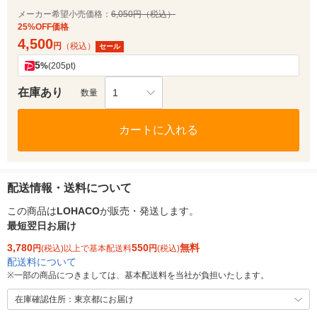
メーカー希望小売価格：
6,050円（税込）
25%OFF価格
4,500
円
（税込）
セール
5
%
(205pt)
在庫あり
1
数量
カートに入れる
配送情報・送料について
この商品は
LOHACO
が販売・発送します。
最短翌日お届け
3,780
550
無料
円
(税込)以上で基本配送料
円
(税込)
配送料について
※
一部の商品につきましては、基本配送料を当社が負担いたします。
在庫確認住所：東京都にお届け