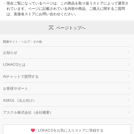
・
現在ご覧になっているページは、この商品を取り扱うストアによって運営さ
れています。ページに記載されている内容や商品、ご購入に関するご質問
は、直接各ストアにお問い合わせください。
ページトップへ
関連サイト・ヘルプ・その他
お知らせ
LOHACOとは
AIチャットで質問する
お客様サポート
ASKUL（法人向け）
アスクル株式会社（会社概要）
LOHACOをお気に入りストアに登録する