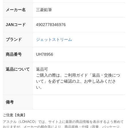
メーカー名
三菱鉛筆
JANコード
4902778346976
ブランド
ジェットストリーム
商品番号
UH78956
返品について
返品可
ご購入の際は、ご利用ガイド「返品・交換につ
いて」を必ずご確認の上、お申し込みくださ
い。
備考
ご注意【免責】
アスクル（LOHACO）では、サイト上に最新の商品情報を表示するよう努めて
おりますが、メーカーの都合等により、商品規格・仕様（容量、パッケージ、