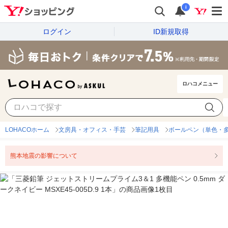
i
ログイン
ID新規取得
ロハコメニュー
LOHACOホーム
文房具・オフィス・手芸
筆記用具
ボールペン（単色・
熊本地震の影響について