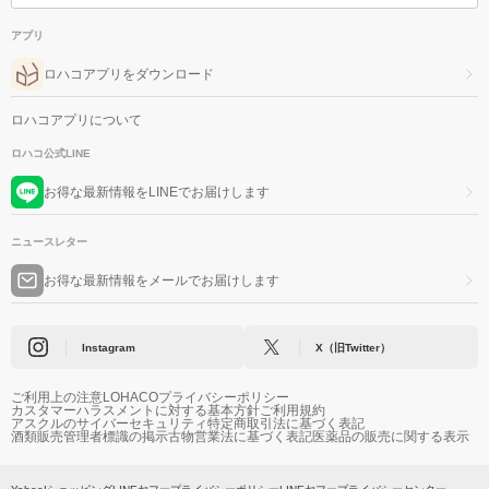
アプリ
ロハコアプリをダウンロード
ロハコアプリについて
ロハコ公式LINE
お得な最新情報をLINEでお届けします
ニュースレター
お得な最新情報をメールでお届けします
Instagram
X（旧Twitter）
ご利用上の注意
LOHACOプライバシーポリシー
カスタマーハラスメントに対する基本方針
ご利用規約
アスクルのサイバーセキュリティ
特定商取引法に基づく表記
酒類販売管理者標識の掲示
古物営業法に基づく表記
医薬品の販売に関する表示