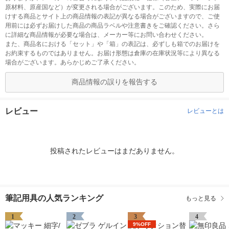
原材料、原産国など）が変更される場合がございます。このため、実際にお届
けする商品とサイト上の商品情報の表記が異なる場合がございますので、ご使
用前には必ずお届けした商品の商品ラベルや注意書きをご確認ください。さら
に詳細な商品情報が必要な場合は、メーカー等にお問い合わせください。
また、商品名における「セット」や「箱」の表記は、必ずしも箱でのお届けを
お約束するものではありません。お届け形態は倉庫の在庫状況等により異なる
場合がございます。あらかじめご了承ください。
商品情報の誤りを報告する
レビュー
レビューとは
投稿されたレビューはまだありません。
筆記用具の人気ランキング
もっと見る
1
2
3
4
9%OFF