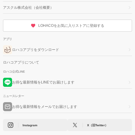
アスクル株式会社（会社概要）
LOHACOをお気に入りストアに登録する
アプリ
ロハコアプリをダウンロード
ロハコアプリについて
ロハコ公式LINE
お得な最新情報をLINEでお届けします
ニュースレター
お得な最新情報をメールでお届けします
Instagram
X（旧Twitter）