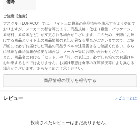
備考
ご注意【免責】
アスクル（LOHACO）では、サイト上に最新の商品情報を表示するよう努めて
おりますが、メーカーの都合等により、商品規格・仕様（容量、パッケージ、
原材料、原産国など）が変更される場合がございます。このため、実際にお届
けする商品とサイト上の商品情報の表記が異なる場合がございますので、ご使
用前には必ずお届けした商品の商品ラベルや注意書きをご確認ください。さら
に詳細な商品情報が必要な場合は、メーカー等にお問い合わせください。
また、商品名における「セット」や「箱」の表記は、必ずしも箱でのお届けを
お約束するものではありません。お届け形態は倉庫の在庫状況等により異なる
場合がございます。あらかじめご了承ください。
商品情報の誤りを報告する
レビュー
レビューとは
投稿されたレビューはまだありません。