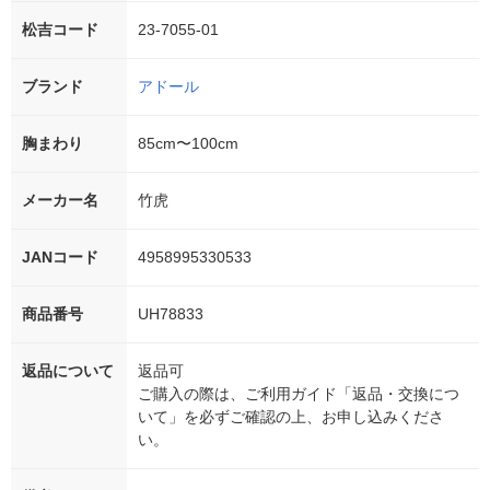
松吉コード
23-7055-01
ブランド
アドール
胸まわり
85cm〜100cm
メーカー名
竹虎
JANコード
4958995330533
商品番号
UH78833
返品について
返品可
ご購入の際は、ご利用ガイド「返品・交換につ
いて」を必ずご確認の上、お申し込みくださ
い。