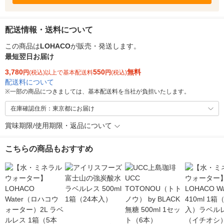
配送情報・送料について
この商品は
LOHACO
が販売・発送します。
最短翌日お届け
3,780
550
無料
円
(税込)以上で基本配送料
円
(税込)
配送料について
※
一部の商品につきましては、基本配送料を当社が負担いたします。
在庫確認住所：東京都にお届け
賞味期限/使用期限・返品について
こちらの商品もおすすめ