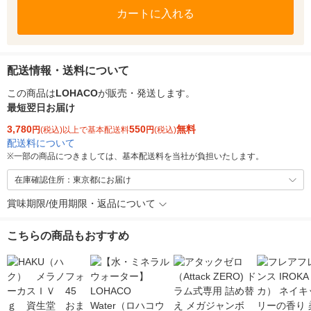
カートに入れる
配送情報・送料について
この商品は
LOHACO
が販売・発送します。
最短翌日お届け
3,780
550
無料
円
(税込)以上で基本配送料
円
(税込)
配送料について
※
一部の商品につきましては、基本配送料を当社が負担いたします。
在庫確認住所：東京都にお届け
賞味期限/使用期限・返品について
こちらの商品もおすすめ