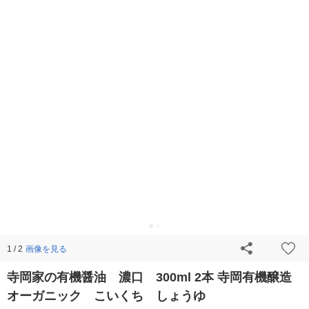
画像を見る
1 / 2
寺岡家の有機醤油 濃口 300ml 2本 寺岡有機醸造
オーガニック こいくち しょうゆ