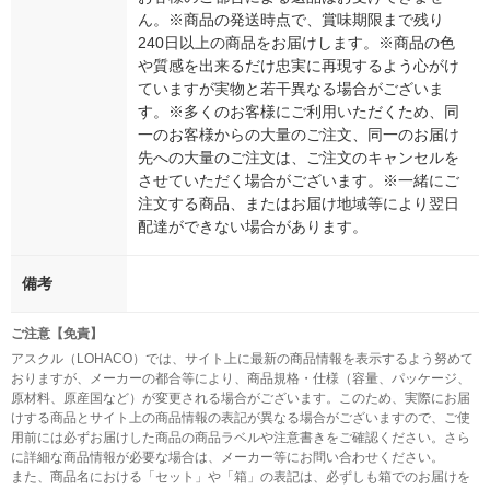
ん。※商品の発送時点で、賞味期限まで残り
240日以上の商品をお届けします。※商品の色
や質感を出来るだけ忠実に再現するよう心がけ
ていますが実物と若干異なる場合がございま
す。※多くのお客様にご利用いただくため、同
一のお客様からの大量のご注文、同一のお届け
先への大量のご注文は、ご注文のキャンセルを
させていただく場合がございます。※一緒にご
注文する商品、またはお届け地域等により翌日
配達ができない場合があります。
備考
ご注意【免責】
アスクル（LOHACO）では、サイト上に最新の商品情報を表示するよう努めて
おりますが、メーカーの都合等により、商品規格・仕様（容量、パッケージ、
原材料、原産国など）が変更される場合がございます。このため、実際にお届
けする商品とサイト上の商品情報の表記が異なる場合がございますので、ご使
用前には必ずお届けした商品の商品ラベルや注意書きをご確認ください。さら
に詳細な商品情報が必要な場合は、メーカー等にお問い合わせください。
また、商品名における「セット」や「箱」の表記は、必ずしも箱でのお届けを