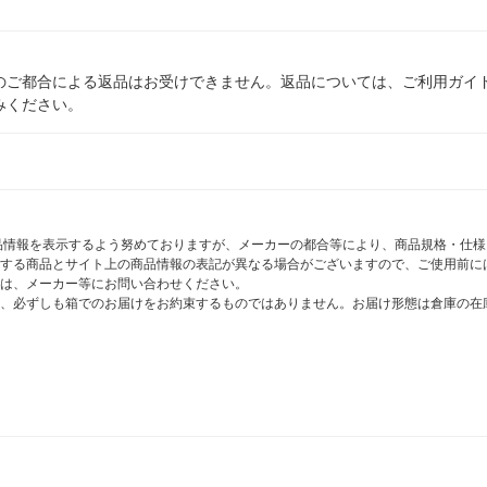
のご都合による返品はお受けできません。返品については、ご利用ガイ
みください。
商品情報を表示するよう努めておりますが、メーカーの都合等により、商品規格・仕
する商品とサイト上の商品情報の表記が異なる場合がございますので、ご使用前に
は、メーカー等にお問い合わせください。
、必ずしも箱でのお届けをお約束するものではありません。お届け形態は倉庫の在