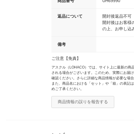
商品番号
UH69990
返品について
開封後返品不可
開封後はお客様
の上、お申し込
備考
ご注意【免責】
アスクル（LOHACO）では、サイト上に最新の
される場合がございます。このため、実際にお届け
確認ください。さらに詳細な商品情報が必要な場合
また、商品名における「セット」や「箱」の表記は
めご了承ください。
商品情報の誤りを報告する