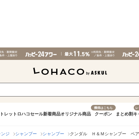
獲得はこちら
レ
トレット
ロハコセール
新着商品
オリジナル商品
クーポン
まとめ割
キ
レンジ
シャンプー
シャンプー
クンダル Ｈ＆Ｍシャンプー ペアー