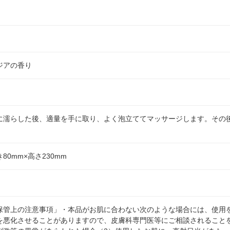
ジアの香り
に濡らした後、適量を手に取り、よく泡立ててマッサージします。その
き80mm×高さ230mm
保管上の注意事項」・本品がお肌に合わない次のような場合には、使用
を悪化させることがありますので、皮膚科専門医等にご相談されること