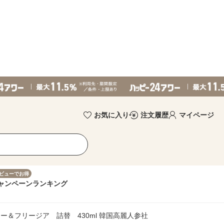
お気に入り
注文履歴
マイページ
ビューでお得
ャンペーン
ランキング
＆フリージア 詰替 430ml 韓国高麗人参社