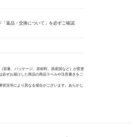
ド「返品・交換について」を必ずご確認
様（容量、パッケージ、原材料、原産国など）が変更
は必ずお届けした商品の商品ラベルや注意書きをご
庫状況等により異なる場合がございます。あらかじ