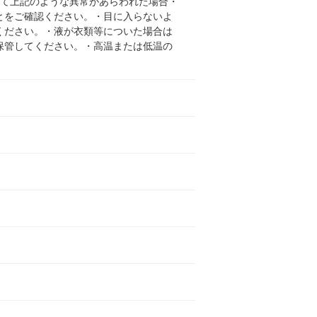
って上記のような異常があらわれた場合・
とをご確認ください。・目に入らないよ
ください。・液が衣類等についた場合は
保管してください。・高温または低温の