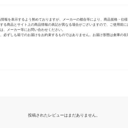
商品情報を表示するよう努めておりますが、メーカーの都合等により、商品規格・仕
する商品とサイト上の商品情報の表記が異なる場合がございますので、ご使用前に
は、メーカー等にお問い合わせください。
、必ずしも箱でのお届けをお約束するものではありません。お届け形態は倉庫の在
投稿されたレビューはまだありません。