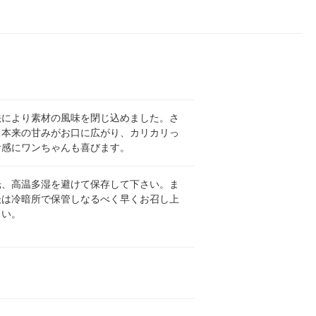
法により素材の風味を閉じ込めました。さ
も本来の甘みがお口に広がり、カリカリっ
食感にワンちゃんも喜びます。
光、高温多湿を避けて保存して下さい。ま
後は冷暗所で保管しなるべく早くお召し上
さい。