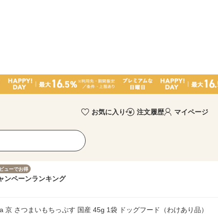
お気に入り
注文履歴
マイページ
ビューでお得
ャンペーン
ランキング
pa 京 さつまいもちっぷす 国産 45g 1袋 ドッグフード（わけあり品）