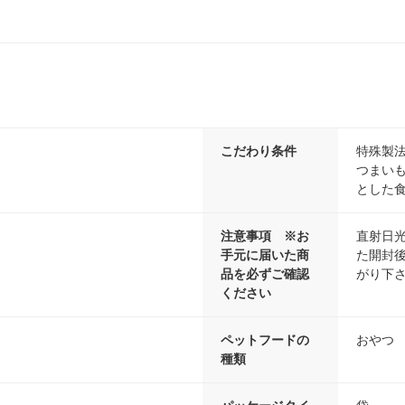
こだわり条件
特殊製
つまい
とした
注意事項 ※お
直射日
手元に届いた商
た開封
品を必ずご確認
がり下
ください
ペットフードの
おやつ
種類