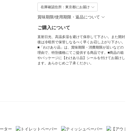
在庫確認住所：東京都にお届け
賞味期限/使用期限・返品について
ご購入について
直射日光、高温多湿を避けて保存して下さい。また開封
後は冷暗所で保管しなるべく早くお召し上がり下さい。
■「わけあり品」は、賞味期限・消費期限が近いなどの
理由で、特別価格にてご提供する商品です。■商品の箱
やパッケージに【わけあり品】シールを付けてお届けし
ます。あらかじめご了承ください。