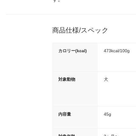
商品仕様/スペック
カロリー(kcal)
473kcal/100g
対象動物
犬
内容量
45g