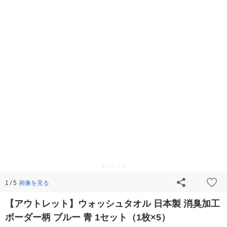
画像を見る
1 / 5
【アウトレット】ウォッシュタオル 日本製 消臭加工
ボーダー柄 ブルー 青 1セット（1枚×5）