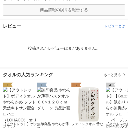
商品情報の誤りを報告する
レビュー
レビューとは
投稿されたレビューはまだありません。
タオルの人気ランキング
もっと見る
1
2
3
4
【アウトレット】ボデ
無印良品 やわらか薄
フェイスタオル 昔な
【アウトレッ