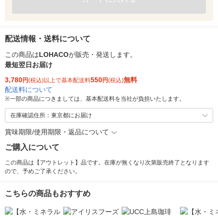
配送情報・送料について
この商品は
LOHACO
が販売・発送します。
最短翌日お届け
3,780
550
無料
円
(税込)以上で基本配送料
円
(税込)
配送料について
※
一部の商品につきましては、基本配送料を当社が負担いたします。
在庫確認住所：東京都にお届け
賞味期限/使用期限・返品について
ご購入について
この商品は【アウトレット】品です。在庫が無くなり次第販売終了となります
ので、予めご了承ください。
こちらの商品もおすすめ