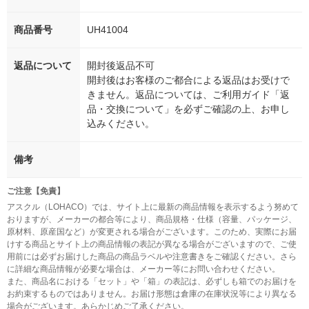
商品番号
UH41004
返品について
開封後返品不可
開封後はお客様のご都合による返品はお受けで
きません。返品については、ご利用ガイド「返
品・交換について」を必ずご確認の上、お申し
込みください。
備考
ご注意【免責】
アスクル（LOHACO）では、サイト上に最新の商品情報を表示するよう努めて
おりますが、メーカーの都合等により、商品規格・仕様（容量、パッケージ、
原材料、原産国など）が変更される場合がございます。このため、実際にお届
けする商品とサイト上の商品情報の表記が異なる場合がございますので、ご使
用前には必ずお届けした商品の商品ラベルや注意書きをご確認ください。さら
に詳細な商品情報が必要な場合は、メーカー等にお問い合わせください。
また、商品名における「セット」や「箱」の表記は、必ずしも箱でのお届けを
お約束するものではありません。お届け形態は倉庫の在庫状況等により異なる
場合がございます。あらかじめご了承ください。