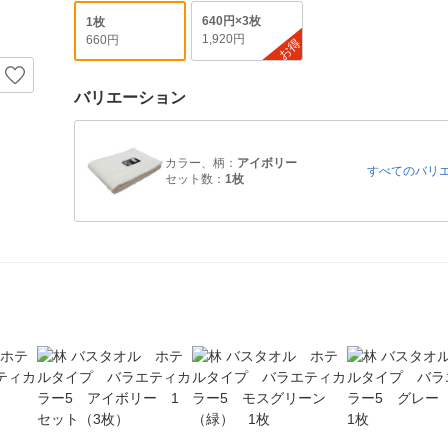
640円×3枚
1枚
1,920円
660円
お得
バリエーション
カラー、柄：
アイボリー
すべてのバリ
セット数：
1枚