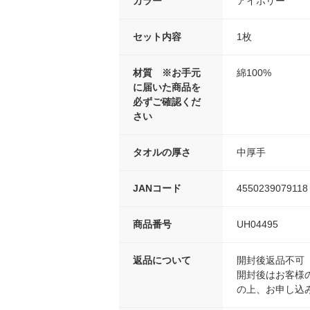
カラー
アイボリー
セット内容
1枚
材質 ※お手元
綿100%
に届いた商品を
必ずご確認くだ
さい
タオルの厚さ
中厚手
JANコード
4550239079118
商品番号
UH04495
返品について
開封後返品不可
開封後はお客様
の上、お申し込