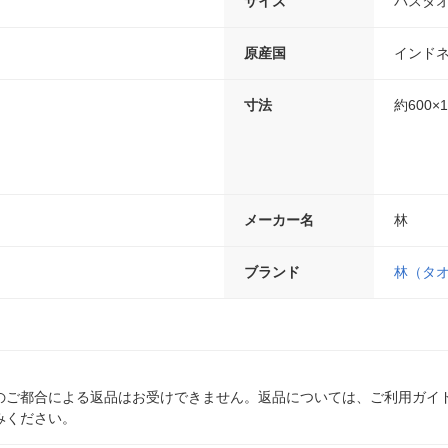
サイズ
バスタ
原産国
インド
寸法
約600×
メーカー名
林
ブランド
林（タ
のご都合による返品はお受けできません。返品については、ご利用ガイ
みください。