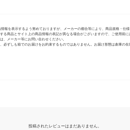
商品情報を表示するよう努めておりますが、メーカーの都合等により、商品規格・仕
する商品とサイト上の商品情報の表記が異なる場合がございますので、ご使用前に
は、メーカー等にお問い合わせください。
、必ずしも箱でのお届けをお約束するものではありません。お届け形態は倉庫の在
投稿されたレビューはまだありません。