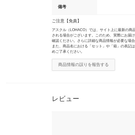
備考
ご注意【免責】
アスクル（LOHACO）では、サイト上に最新の
される場合がございます。このため、実際にお届け
確認ください。さらに詳細な商品情報が必要な場合
また、商品名における「セット」や「箱」の表記は
めご了承ください。
商品情報の誤りを報告する
レビュー