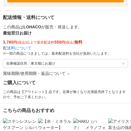
配送情報・送料について
この商品は
LOHACO
が販売・発送します。
最短翌日お届け
3,780
550
無料
円
(税込)以上で基本配送料
円
(税込)
配送料について
※
一部の商品につきましては、基本配送料を当社が負担いたします。
在庫確認住所：東京都にお届け
賞味期限/使用期限・返品について
ご購入について
この商品は【アウトレット】品です。在庫が無くなり次第販売終了となります
ので、予めご了承ください。
こちらの商品もおすすめ