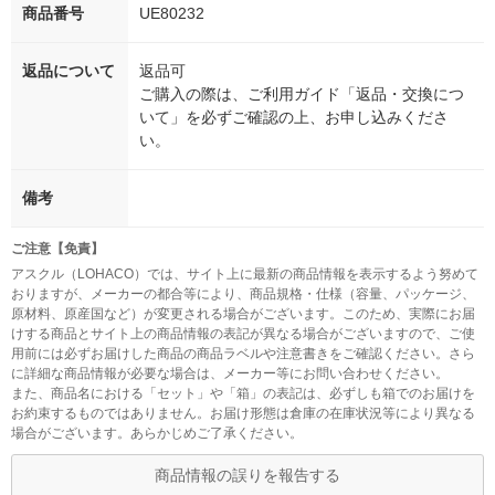
商品番号
UE80232
返品について
返品可
ご購入の際は、ご利用ガイド「返品・交換につ
いて」を必ずご確認の上、お申し込みくださ
い。
備考
ご注意【免責】
アスクル（LOHACO）では、サイト上に最新の商品情報を表示するよう努めて
おりますが、メーカーの都合等により、商品規格・仕様（容量、パッケージ、
原材料、原産国など）が変更される場合がございます。このため、実際にお届
けする商品とサイト上の商品情報の表記が異なる場合がございますので、ご使
用前には必ずお届けした商品の商品ラベルや注意書きをご確認ください。さら
に詳細な商品情報が必要な場合は、メーカー等にお問い合わせください。
また、商品名における「セット」や「箱」の表記は、必ずしも箱でのお届けを
お約束するものではありません。お届け形態は倉庫の在庫状況等により異なる
場合がございます。あらかじめご了承ください。
商品情報の誤りを報告する