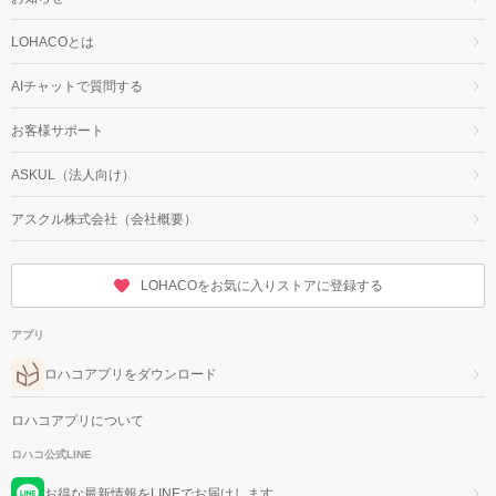
LOHACOとは
AIチャットで質問する
お客様サポート
ASKUL（法人向け）
アスクル株式会社（会社概要）
LOHACOをお気に入りストアに登録する
アプリ
ロハコアプリをダウンロード
ロハコアプリについて
ロハコ公式LINE
お得な最新情報をLINEでお届けします