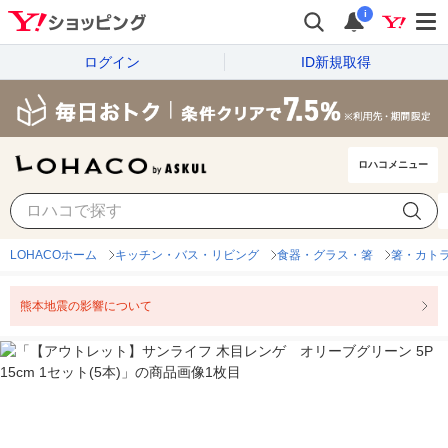
i
ログイン
ID新規取得
ロハコメニュー
LOHACOホーム
キッチン・バス・リビング
食器・グラス・箸
箸・カト
熊本地震の影響について