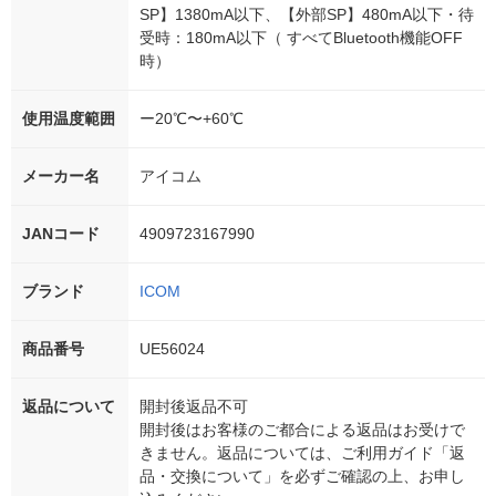
SP】1380mA以下、【外部SP】480mA以下・待
受時：180mA以下（ すべてBluetooth機能OFF
時）
使用温度範囲
ー20℃〜+60℃
メーカー名
アイコム
JANコード
4909723167990
ブランド
ICOM
商品番号
UE56024
返品について
開封後返品不可
開封後はお客様のご都合による返品はお受けで
きません。返品については、ご利用ガイド「返
品・交換について」を必ずご確認の上、お申し