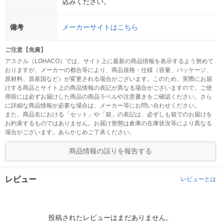
込みください。
備考
メーカーサイトはこちら
ご注意【免責】
アスクル（LOHACO）では、サイト上に最新の商品情報を表示するよう努めて
おりますが、メーカーの都合等により、商品規格・仕様（容量、パッケージ、
原材料、原産国など）が変更される場合がございます。このため、実際にお届
けする商品とサイト上の商品情報の表記が異なる場合がございますので、ご使
用前には必ずお届けした商品の商品ラベルや注意書きをご確認ください。さら
に詳細な商品情報が必要な場合は、メーカー等にお問い合わせください。
また、商品名における「セット」や「箱」の表記は、必ずしも箱でのお届けを
お約束するものではありません。お届け形態は倉庫の在庫状況等により異なる
場合がございます。あらかじめご了承ください。
商品情報の誤りを報告する
レビュー
レビューとは
投稿されたレビューはまだありません。