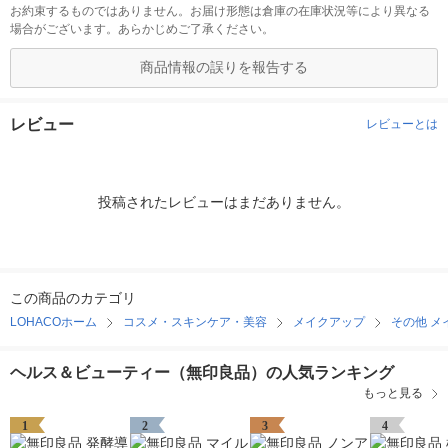
お約束するものではありません。お届け形態は倉庫の在庫状況等により異なる
場合がございます。あらかじめご了承ください。
商品情報の誤りを報告する
レビュー
レビューとは
投稿されたレビューはまだありません。
この商品のカテゴリ
LOHACOホーム
コスメ・スキンケア・美容
メイクアップ
その他 メ
ヘルス＆ビューティー（無印良品）の人気ランキング
もっと見る
1
2
3
4