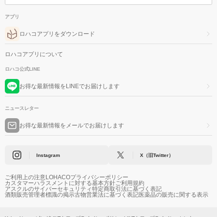
アプリ
ロハコアプリをダウンロード
ロハコアプリについて
ロハコ公式LINE
お得な最新情報をLINEでお届けします
ニュースレター
お得な最新情報をメールでお届けします
Instagram
X（旧Twitter）
ご利用上の注意
LOHACOプライバシーポリシー
カスタマーハラスメントに対する基本方針
ご利用規約
アスクルのサイバーセキュリティ
特定商取引法に基づく表記
酒類販売管理者標識の掲示
古物営業法に基づく表記
医薬品の販売に関する表示