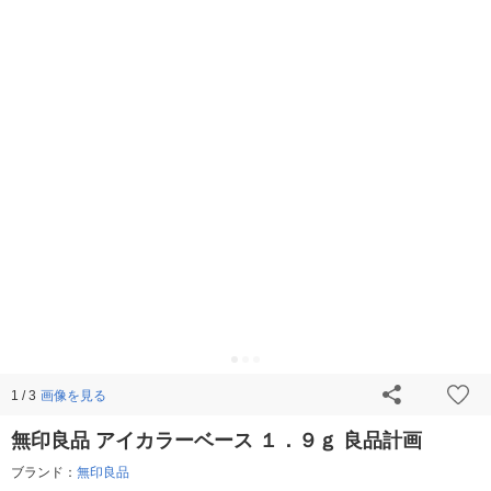
画像を見る
1 / 3
無印良品 アイカラーベース １．９ｇ 良品計画
ブランド：
無印良品