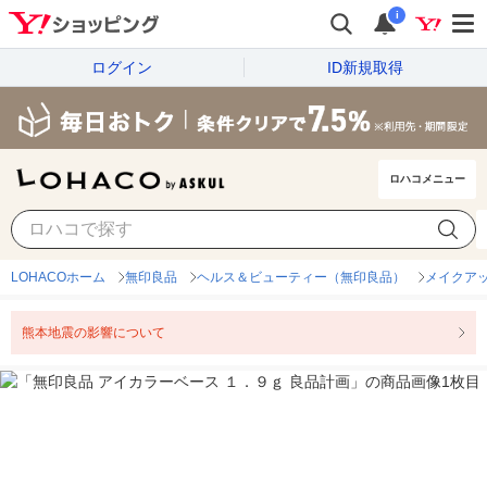
i
ログイン
ID新規取得
ロハコメニュー
LOHACOホーム
無印良品
ヘルス＆ビューティー（無印良品）
メイクア
熊本地震の影響について