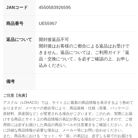
JANコード
4550583926595
商品番号
UE55957
返品について
開封後返品不可
開封後はお客様のご都合による返品はお受けで
きません。返品については、ご利用ガイド「返
品・交換について」を必ずご確認の上、お申し
込みください。
備考
ご注意【免責】
アスクル（LOHACO）では、サイト上に最新の商品情報を表示するよう努めて
おりますが、メーカーの都合等により、商品規格・仕様（容量、パッケージ、
原材料、原産国など）が変更される場合がございます。このため、実際にお届
けする商品とサイト上の商品情報の表記が異なる場合がございますので、ご使
用前には必ずお届けした商品の商品ラベルや注意書きをご確認ください。さら
に詳細な商品情報が必要な場合は、メーカー等にお問い合わせください。
また、商品名における「セット」や「箱」の表記は、必ずしも箱でのお届けを