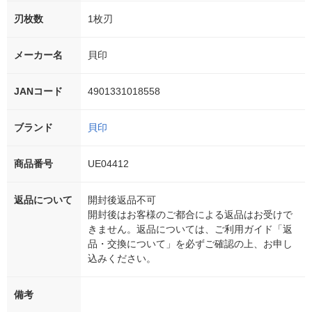
刃枚数
1枚刃
メーカー名
貝印
JANコード
4901331018558
ブランド
貝印
商品番号
UE04412
返品について
開封後返品不可
開封後はお客様のご都合による返品はお受けで
きません。返品については、ご利用ガイド「返
品・交換について」を必ずご確認の上、お申し
込みください。
備考