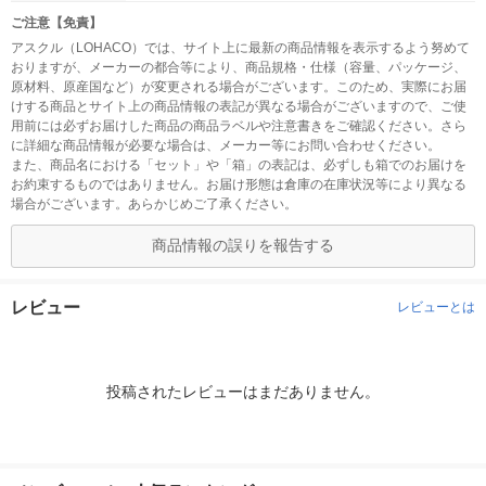
ご注意【免責】
アスクル（LOHACO）では、サイト上に最新の商品情報を表示するよう努めて
おりますが、メーカーの都合等により、商品規格・仕様（容量、パッケージ、
原材料、原産国など）が変更される場合がございます。このため、実際にお届
けする商品とサイト上の商品情報の表記が異なる場合がございますので、ご使
用前には必ずお届けした商品の商品ラベルや注意書きをご確認ください。さら
に詳細な商品情報が必要な場合は、メーカー等にお問い合わせください。
また、商品名における「セット」や「箱」の表記は、必ずしも箱でのお届けを
お約束するものではありません。お届け形態は倉庫の在庫状況等により異なる
場合がございます。あらかじめご了承ください。
商品情報の誤りを報告する
レビュー
レビューとは
投稿されたレビューはまだありません。