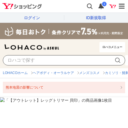
i
ログイン
ID新規取得
ロハコメニュー
LOHACOホーム
ヘアボディ・オーラルケア
メンズコスメ
カミソリ・髭剃
熊本地震の影響について