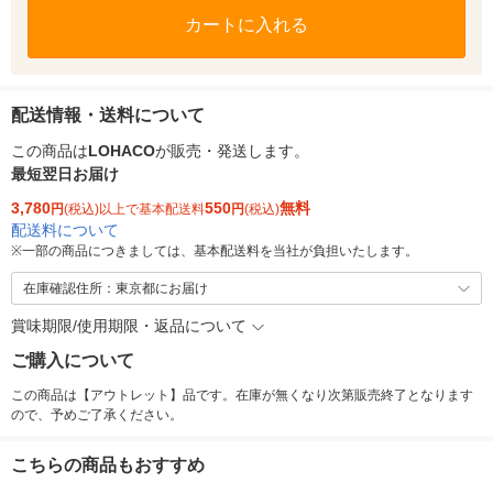
カートに入れる
配送情報・送料について
この商品は
LOHACO
が販売・発送します。
最短翌日お届け
3,780
550
無料
円
(税込)以上で基本配送料
円
(税込)
配送料について
※
一部の商品につきましては、基本配送料を当社が負担いたします。
在庫確認住所：東京都にお届け
賞味期限/使用期限・返品について
ご購入について
この商品は【アウトレット】品です。在庫が無くなり次第販売終了となります
ので、予めご了承ください。
こちらの商品もおすすめ