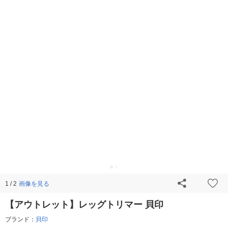
画像を見る
1 / 2
【アウトレット】レッグトリマー 貝印
ブランド：
貝印