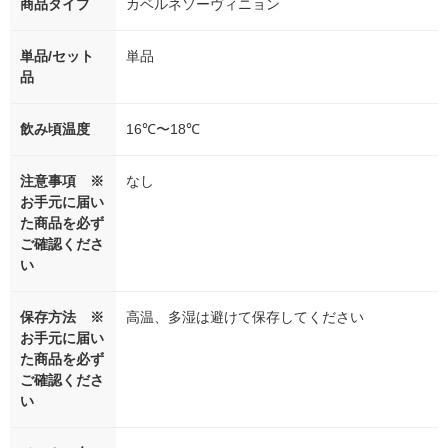
商品タイプ
カベルネソーヴィニョン
単品/セット
単品
品
飲み頃温度
16℃〜18℃
注意事項 ※
なし
お手元に届い
た商品を必ず
ご確認くださ
い
保存方法 ※
高温、多湿は避けて保存してください
お手元に届い
た商品を必ず
ご確認くださ
い