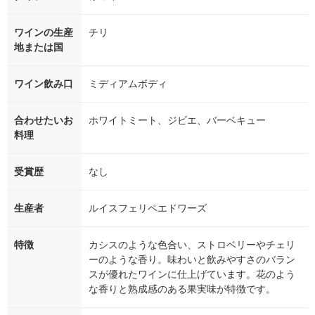
ワインの生産
チリ
地または国
ワイン飲み口
ミディアムボディ
合わせたいお
ホワイトミート、ジビエ、バーベキュー
料理
受賞歴
なし
生産者
ルイスフェリペエドワーズ
特徴
カシスのような色合い、ストロベリーやチェリ
ーのような香り。味わいと飲みやすさのバラン
スが優れたワインに仕上げています。花のよう
な香りと熟成感のある果実味が特徴です。