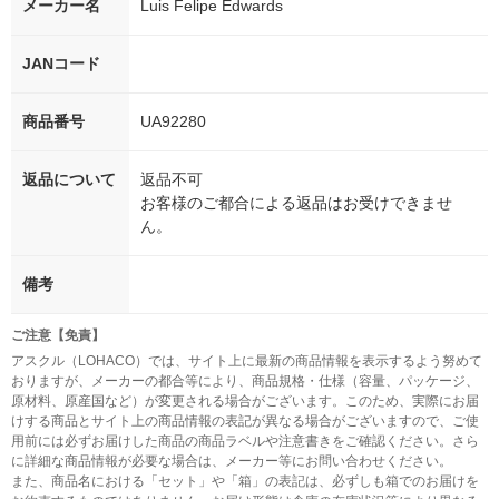
メーカー名
Luis Felipe Edwards
JANコード
商品番号
UA92280
返品について
返品不可
お客様のご都合による返品はお受けできませ
ん。
備考
ご注意【免責】
アスクル（LOHACO）では、サイト上に最新の商品情報を表示するよう努めて
おりますが、メーカーの都合等により、商品規格・仕様（容量、パッケージ、
原材料、原産国など）が変更される場合がございます。このため、実際にお届
けする商品とサイト上の商品情報の表記が異なる場合がございますので、ご使
用前には必ずお届けした商品の商品ラベルや注意書きをご確認ください。さら
に詳細な商品情報が必要な場合は、メーカー等にお問い合わせください。
また、商品名における「セット」や「箱」の表記は、必ずしも箱でのお届けを