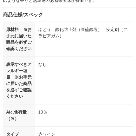
のような香りと熟成感のある果実味が特徴です。
商品仕様/スペック
原材料 ※お
ぶどう、酸化防止剤（亜硫酸塩）、安定剤（ア
手元に届いた
ラビアガム）
商品を必ずご
確認ください
表示すべきア
なし
レルギー項
目 ※お手元
に届いた商品
を必ずご確認
ください
Alc.含有量
13％
（％）
タイプ
赤ワイン