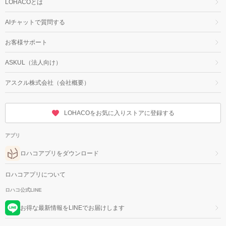
LOHACOとは
AIチャットで質問する
お客様サポート
ASKUL（法人向け）
アスクル株式会社（会社概要）
LOHACOをお気に入りストアに登録する
アプリ
ロハコアプリをダウンロード
ロハコアプリについて
ロハコ公式LINE
お得な最新情報をLINEでお届けします