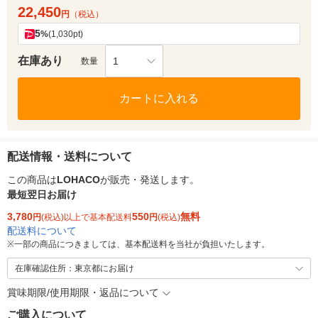
22,450
円
（税込）
5
%
(1,030pt)
在庫あり
1
数量
カートに入れる
配送情報・送料について
この商品は
LOHACO
が販売・発送します。
最短翌日お届け
3,780
550
無料
円
(税込)以上で基本配送料
円
(税込)
配送料について
※
一部の商品につきましては、基本配送料を当社が負担いたします。
在庫確認住所：東京都にお届け
賞味期限/使用期限・返品について
ご購入について