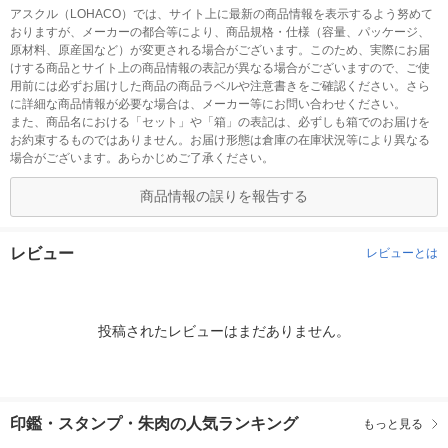
アスクル（LOHACO）では、サイト上に最新の商品情報を表示するよう努めて
おりますが、メーカーの都合等により、商品規格・仕様（容量、パッケージ、
原材料、原産国など）が変更される場合がございます。このため、実際にお届
けする商品とサイト上の商品情報の表記が異なる場合がございますので、ご使
用前には必ずお届けした商品の商品ラベルや注意書きをご確認ください。さら
に詳細な商品情報が必要な場合は、メーカー等にお問い合わせください。
また、商品名における「セット」や「箱」の表記は、必ずしも箱でのお届けを
お約束するものではありません。お届け形態は倉庫の在庫状況等により異なる
場合がございます。あらかじめご了承ください。
商品情報の誤りを報告する
レビュー
レビューとは
投稿されたレビューはまだありません。
印鑑・スタンプ・朱肉の人気ランキング
もっと見る