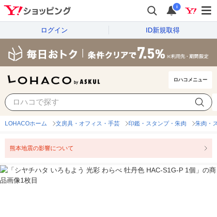
i
ログイン
ID新規取得
ロハコメニュー
LOHACOホーム
文房具・オフィス・手芸
印鑑・スタンプ・朱肉
朱肉・
熊本地震の影響について