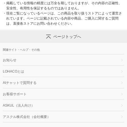
・
掲載している情報の精度には万全を期しておりますが、その内容の正確性、
安全性、有用性を保証するものではありません。
・
現在ご覧になっているページは、この商品を取り扱うストアによって運営さ
れています。ページに記載されている内容や商品、ご購入に関するご質問
は、直接各ストアにお問い合わせください。
ページトップへ
関連サイト・ヘルプ・その他
お知らせ
LOHACOとは
AIチャットで質問する
お客様サポート
ASKUL（法人向け）
アスクル株式会社（会社概要）