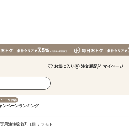
お気に入り
注文履歴
マイページ
ビューでお得
ャンペーン
ランキング
プ専用油性吸着剤 1個 テラモト