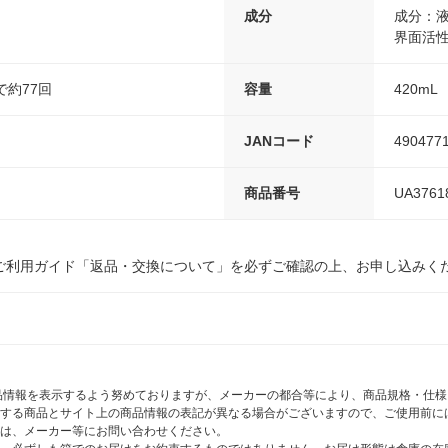
成分
成分：
界面活
で約77回
容量
420mL
JANコード
490477
商品番号
UA3761
ご利用ガイド「返品・交換について」を必ずご確認の上、お申し込みく
商品情報を表示するよう努めておりますが、メーカーの都合等により、商品規格・仕
する商品とサイト上の商品情報の表記が異なる場合がございますので、ご使用前に
は、メーカー等にお問い合わせください。