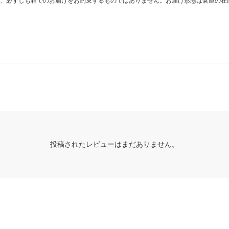
、必ずしも箱でのお届けをお約束するものではありません。お届け形態は倉庫の在
投稿されたレビューはまだありません。