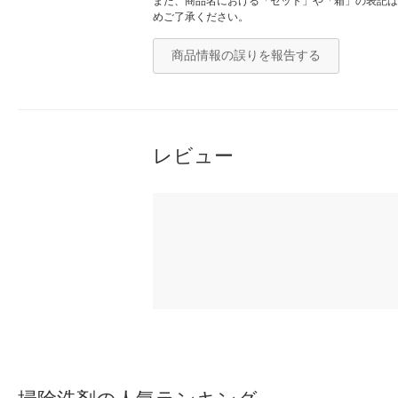
また、商品名における「セット」や「箱」の表記は
めご了承ください。
商品情報の誤りを報告する
レビュー