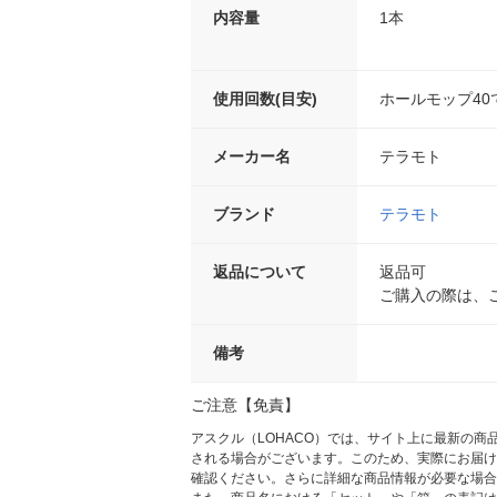
内容量
1本
使用回数(目安)
ホールモップ40
メーカー名
テラモト
ブランド
テラモト
返品について
返品可
ご購入の際は、
備考
ご注意【免責】
アスクル（LOHACO）では、サイト上に最新の
される場合がございます。このため、実際にお届け
確認ください。さらに詳細な商品情報が必要な場合