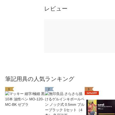
レビュー
筆記用具の人気ランキング
1
2
3
34%OFF