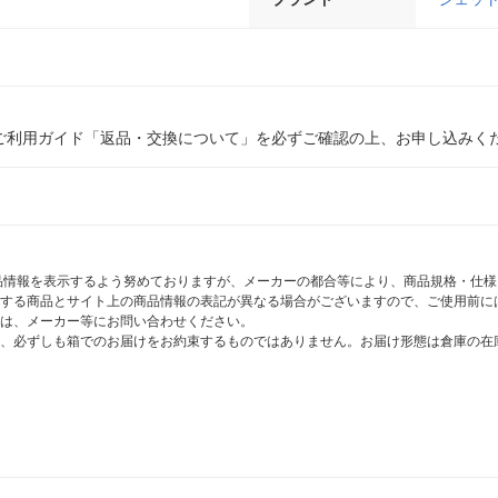
ご利用ガイド「返品・交換について」を必ずご確認の上、お申し込みく
商品情報を表示するよう努めておりますが、メーカーの都合等により、商品規格・仕
する商品とサイト上の商品情報の表記が異なる場合がございますので、ご使用前に
は、メーカー等にお問い合わせください。
、必ずしも箱でのお届けをお約束するものではありません。お届け形態は倉庫の在