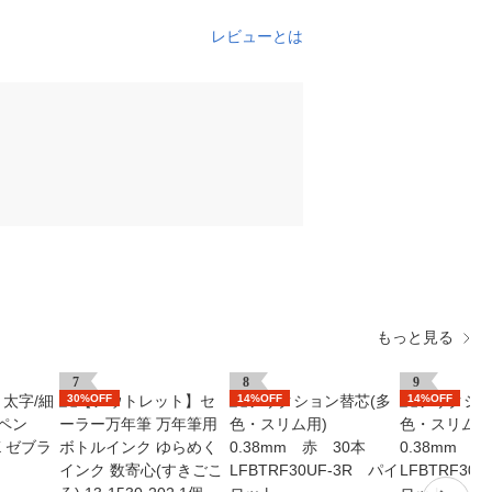
レビューとは
もっと見る
7
8
9
30%OFF
14%OFF
14%OFF