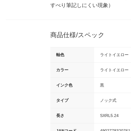
すべり筆記しにくい現象）
商品仕様/スペック
軸色
ライトイエロー
カラー
ライトイエロー
インク色
黒
タイプ
ノック式
長さ
SXRL5.24
JANコード
4902778320761