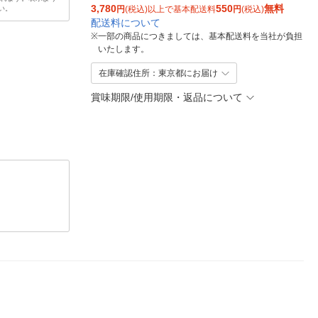
3,780
550
無料
い。
円
(税込)以上で基本配送料
円
(税込)
配送料について
※
一部の商品につきましては、基本配送料を当社が負担
いたします。
在庫確認住所：東京都にお届け
賞味期限/使用期限・返品について