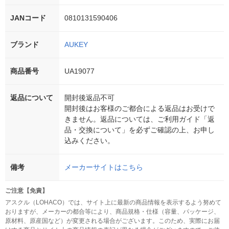
JANコード
0810131590406
ブランド
AUKEY
商品番号
UA19077
返品について
開封後返品不可
開封後はお客様のご都合による返品はお受けで
きません。返品については、ご利用ガイド「返
品・交換について」を必ずご確認の上、お申し
込みください。
備考
メーカーサイトはこちら
ご注意【免責】
アスクル（LOHACO）では、サイト上に最新の商品情報を表示するよう努めて
おりますが、メーカーの都合等により、商品規格・仕様（容量、パッケージ、
原材料、原産国など）が変更される場合がございます。このため、実際にお届