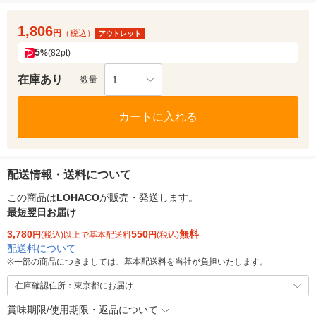
1,806
円
（税込）
アウトレット
5
%
(82pt)
在庫あり
1
数量
カートに入れる
配送情報・送料について
この商品は
LOHACO
が販売・発送します。
最短翌日お届け
3,780
550
無料
円
(税込)以上で基本配送料
円
(税込)
配送料について
※
一部の商品につきましては、基本配送料を当社が負担いたします。
在庫確認住所：東京都にお届け
賞味期限/使用期限・返品について