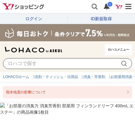
i
ログイン
ID新規取得
ロハコメニュー
LOHACOホーム
洗剤・ティッシュ・日用品
消臭・芳香剤
お部屋用消臭
熊本地震の影響について