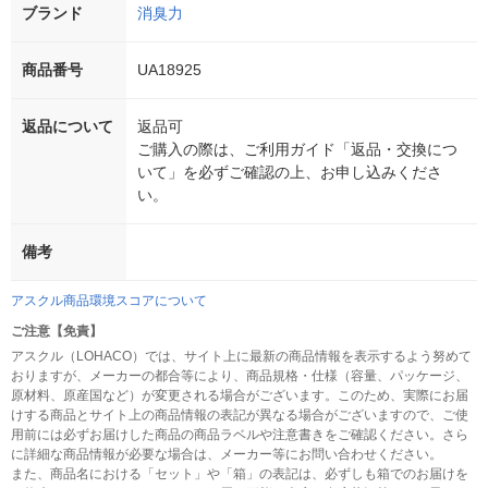
ブランド
消臭力
商品番号
UA18925
返品について
返品可
ご購入の際は、ご利用ガイド「返品・交換につ
いて」を必ずご確認の上、お申し込みくださ
い。
備考
アスクル商品環境スコアについて
ご注意【免責】
アスクル（LOHACO）では、サイト上に最新の商品情報を表示するよう努めて
おりますが、メーカーの都合等により、商品規格・仕様（容量、パッケージ、
原材料、原産国など）が変更される場合がございます。このため、実際にお届
けする商品とサイト上の商品情報の表記が異なる場合がございますので、ご使
用前には必ずお届けした商品の商品ラベルや注意書きをご確認ください。さら
に詳細な商品情報が必要な場合は、メーカー等にお問い合わせください。
また、商品名における「セット」や「箱」の表記は、必ずしも箱でのお届けを