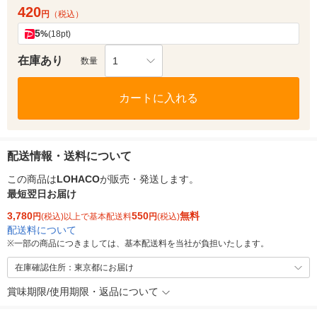
420
円
（税込）
5
%
(18pt)
在庫あり
1
数量
カートに入れる
配送情報・送料について
この商品は
LOHACO
が販売・発送します。
最短翌日お届け
3,780
550
無料
円
(税込)以上で基本配送料
円
(税込)
配送料について
※
一部の商品につきましては、基本配送料を当社が負担いたします。
在庫確認住所：東京都にお届け
賞味期限/使用期限・返品について