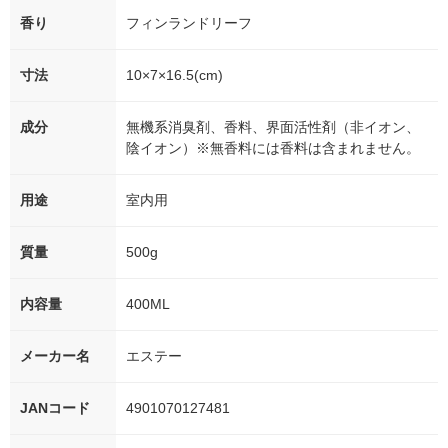
香り
フィンランドリーフ
寸法
10×7×16.5(cm)
成分
無機系消臭剤、香料、界面活性剤（非イオン、
陰イオン）※無香料には香料は含まれません。
用途
室内用
質量
500g
内容量
400ML
メーカー名
エステー
JANコード
4901070127481