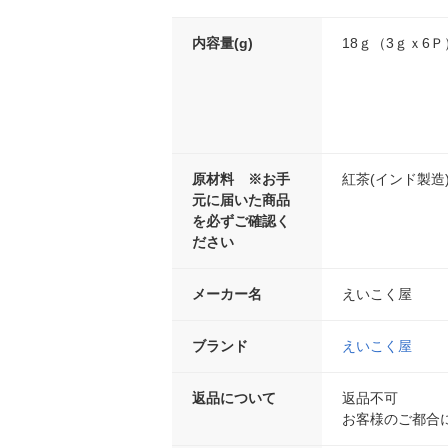
内容量(g)
18ｇ（3ｇｘ6Ｐ
原材料 ※お手
紅茶(インド製造
元に届いた商品
を必ずご確認く
ださい
メーカー名
えいこく屋
ブランド
えいこく屋
返品について
返品不可
お客様のご都合