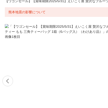
【ワゴンセール】【賞味期限2025/5/31】えいこく屋 贅沢なフル
熊本地震の影響について