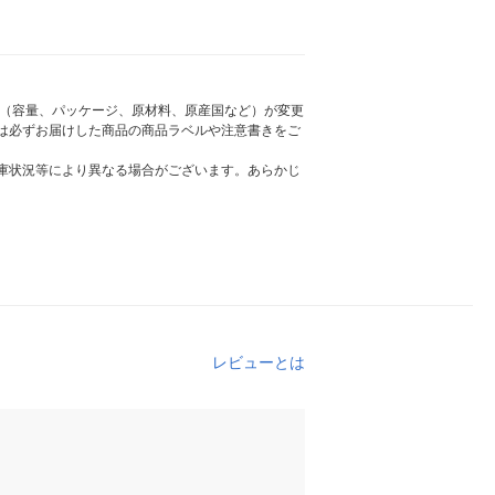
様（容量、パッケージ、原材料、原産国など）が変更
は必ずお届けした商品の商品ラベルや注意書きをご
庫状況等により異なる場合がございます。あらかじ
レビューとは