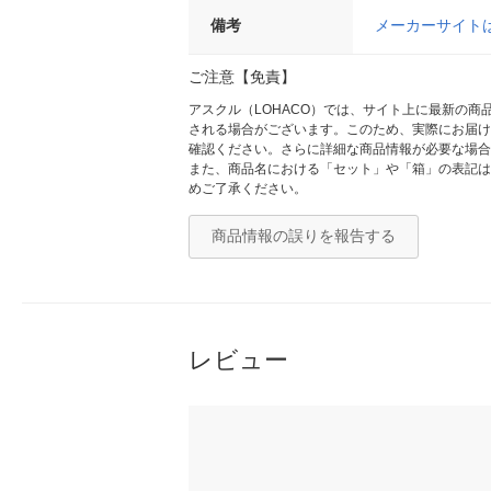
備考
メーカーサイト
ご注意【免責】
アスクル（LOHACO）では、サイト上に最新の
される場合がございます。このため、実際にお届け
確認ください。さらに詳細な商品情報が必要な場合
また、商品名における「セット」や「箱」の表記は
めご了承ください。
商品情報の誤りを報告する
レビュー