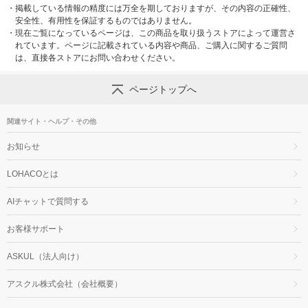
・
掲載している情報の精度には万全を期しておりますが、その内容の正確性、
安全性、有用性を保証するものではありません。
・
現在ご覧になっているページは、この商品を取り扱うストアによって運営さ
れています。ページに記載されている内容や商品、ご購入に関するご質問
は、直接各ストアにお問い合わせください。
ページトップへ
関連サイト・ヘルプ・その他
お知らせ
LOHACOとは
AIチャットで質問する
お客様サポート
ASKUL（法人向け）
アスクル株式会社（会社概要）