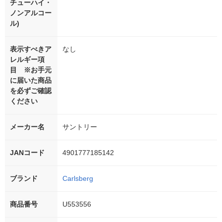
チューハイ・
ノンアルコー
ル)
表示すべきア
なし
レルギー項
目 ※お手元
に届いた商品
を必ずご確認
ください
メーカー名
サントリー
JANコード
4901777185142
ブランド
Carlsberg
商品番号
U553556