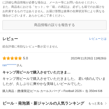
に詳細な商品情報が必要な場合は、メーカー等にお問い合わせください。
また、商品名における「セット」や「箱」の表記は、必ずしも箱でのお届けを
お約束するものではありません。お届け形態は倉庫の在庫状況等により異なる
場合がございます。あらかじめご了承ください。
商品情報の誤りを報告する
レビュー
レビューとは
総合評価に有効なレビュー数が足りません
5.0
2023年11月26日 11時28分
ran********
さん
キャンプ用ビールで購入させていただきま…
キャンプ用ビールで購入させていただきました。 若い頃のんでいま
したが、久しぶりに爽やかな美味しいビールでした。
購入商品：(数量限定)ビール カールスバーグ＜Football 2026＞ 缶 350ml 6本
ビール・発泡酒・新ジャンルの人気ランキング
もっと見る