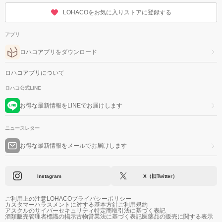
LOHACOをお気に入りストアに登録する
アプリ
ロハコアプリをダウンロード
ロハコアプリについて
ロハコ公式LINE
お得な最新情報をLINEでお届けします
ニュースレター
お得な最新情報をメールでお届けします
Instagram
X（旧Twitter）
ご利用上の注意
LOHACOプライバシーポリシー
カスタマーハラスメントに対する基本方針
ご利用規約
アスクルのサイバーセキュリティ
特定商取引法に基づく表記
酒類販売管理者標識の掲示
古物営業法に基づく表記
医薬品の販売に関する表示