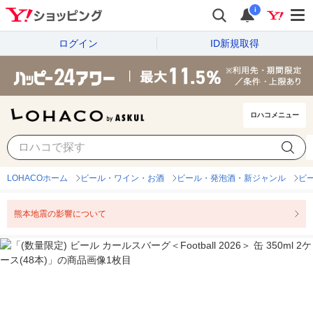
i
ログイン
ID新規取得
ロハコメニュー
LOHACOホーム
ビール・ワイン・お酒
ビール・発泡酒・新ジャンル
ビ
熊本地震の影響について