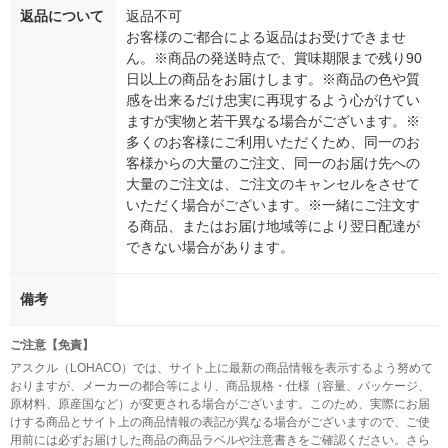
返品について
返品不可
お客様のご都合による返品はお受けできませ
ん。※商品の発送時点で、賞味期限まで残り90
日以上の商品をお届けします。※商品の色や質
感を出来るだけ忠実に再現するよう心がけてい
ますが実物と若干異なる場合がございます。※
多くのお客様にご利用いただくため、同一のお
客様からの大量のご注文、同一のお届け先への
大量のご注文は、ご注文のキャンセルをさせて
いただく場合がございます。※一緒にご注文す
る商品、またはお届け地域等により翌日配達が
できない場合があります。
備考
ご注意【免責】
アスクル（LOHACO）では、サイト上に最新の商品情報を表示するよう努めて
おりますが、メーカーの都合等により、商品規格・仕様（容量、パッケージ、
原材料、原産国など）が変更される場合がございます。このため、実際にお届
けする商品とサイト上の商品情報の表記が異なる場合がございますので、ご使
用前には必ずお届けした商品の商品ラベルや注意書きをご確認ください。さら